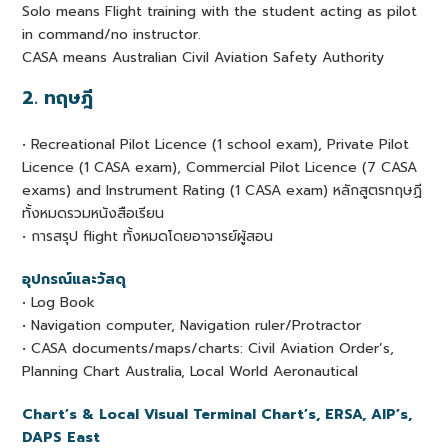
Solo means Flight training with the student acting as pilot
in command/no instructor.
CASA means Australian Civil Aviation Safety Authority
2. ทฤษฎี
• Recreational Pilot Licence (1 school exam), Private Pilot
Licence (1 CASA exam), Commercial Pilot Licence (7 CASA
exams) and Instrument Rating (1 CASA exam) หลักสูตรทฤษฏี
ทั้งหมดรวมหนังสือเรียน
• การสรุป flight ทั้งหมดโดยอาจารย์ผู้สอน
อุปกรณ์และวัสดุ
• Log Book
• Navigation computer, Navigation ruler/Protractor
• CASA documents/maps/charts: Civil Aviation Order’s,
Planning Chart Australia, Local World Aeronautical
Chart’s & Local Visual Terminal Chart’s, ERSA, AIP’s,
DAPS East