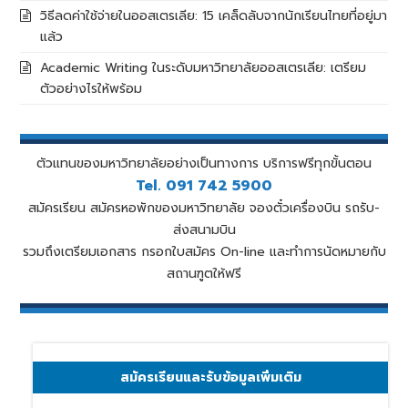
วิธีลดค่าใช้จ่ายในออสเตรเลีย: 15 เคล็ดลับจากนักเรียนไทยที่อยู่มา
แล้ว
Academic Writing ในระดับมหาวิทยาลัยออสเตรเลีย: เตรียม
ตัวอย่างไรให้พร้อม
ตัวแทนของมหาวิทยาลัยอย่างเป็นทางการ บริการฟรีทุกขั้นตอน
Tel. 091 742 5900
สมัครเรียน สมัครหอพักของมหาวิทยาลัย จองตั๋วเครื่องบิน รถรับ-
ส่งสนามบิน
รวมถึงเตรียมเอกสาร กรอกใบสมัคร On-line และทำการนัดหมายกับ
สถานฑูตให้ฟรี
สมัครเรียนและรับข้อมูลเพิ่มเติม