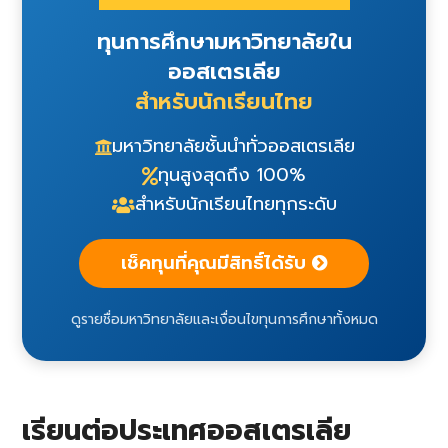
ทุนการศึกษามหาวิทยาลัยใน
ออสเตรเลีย
สำหรับนักเรียนไทย
มหาวิทยาลัยชั้นนำทั่วออสเตรเลีย
ทุนสูงสุดถึง 100%
สำหรับนักเรียนไทยทุกระดับ
เช็คทุนที่คุณมีสิทธิ์ได้รับ
ดูรายชื่อมหาวิทยาลัยและเงื่อนไขทุนการศึกษาทั้งหมด
เรียนต่อประเทศออสเตรเลีย