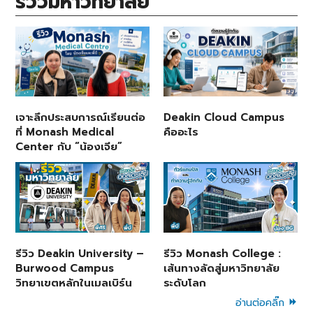
รีวิวมหาวิทยาลัย
เจาะลึกประสบการณ์เรียนต่อ
Deakin Cloud Campus
ที่ Monash Medical
คืออะไร
Center กับ “น้องเจีย”
รีวิว Deakin University –
รีวิว Monash College :
Burwood Campus
เส้นทางลัดสู่มหาวิทยาลัย
วิทยาเขตหลักในเมลเบิร์น
ระดับโลก
อ่านต่อคลิ๊ก