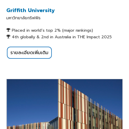
Griffith University
มหาวิทยาลัยกริฟฟิธ
Placed in world’s top 2% (major rankings)
4th globally & 2nd in Australia in THE Impact 2025
รายละเอียดเพิ่มเติม