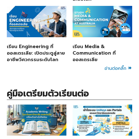
เรียน Engineering ที่
เรียน Media &
ออสเตรเลีย: เปิดประตูสู่สาย
Communication ที่
อาชีพวิศวกรรมระดับโลก
ออสเตรเลีย
อ่านต่อคลิ๊ก
คู่มือเตรียมตัวเรียนต่อ