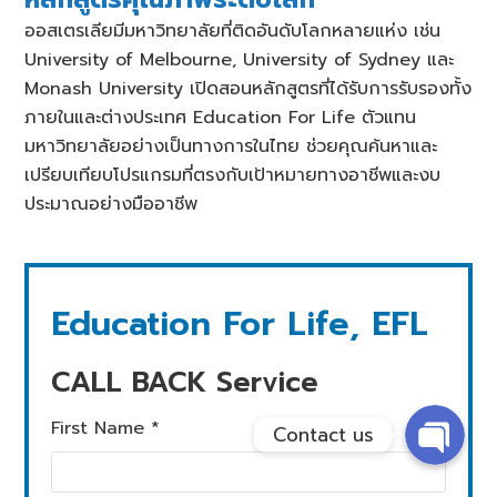
ออสเตรเลียมีมหาวิทยาลัยที่ติดอันดับโลกหลายแห่ง เช่น
University of Melbourne, University of Sydney และ
Monash University เปิดสอนหลักสูตรที่ได้รับการรับรองทั้ง
ภายในและต่างประเทศ Education For Life ตัวแทน
มหาวิทยาลัยอย่างเป็นทางการในไทย ช่วยคุณค้นหาและ
เปรียบเทียบโปรแกรมที่ตรงกับเป้าหมายทางอาชีพและงบ
ประมาณอย่างมืออาชีพ
Phone
Education For Life, EFL
Line
CALL BACK Service
First Name *
Contact us