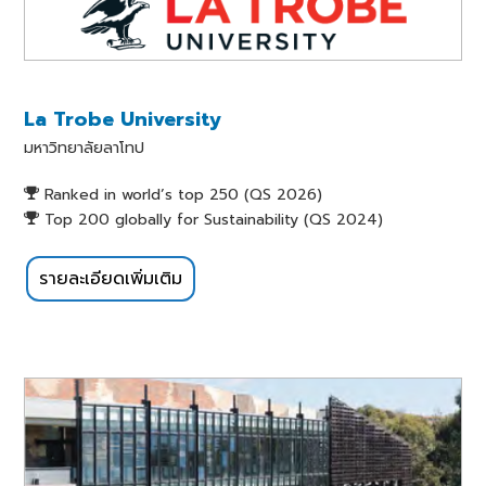
La Trobe University
มหาวิทยาลัยลาโทป
Ranked in world’s top 250 (QS 2026)
Top 200 globally for Sustainability (QS 2024)
รายละเอียดเพิ่มเติม