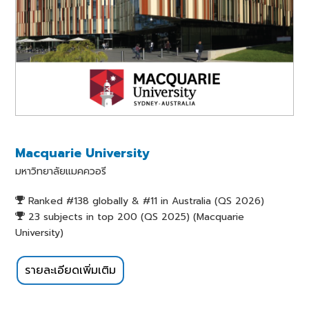
Macquarie University
มหาวิทยาลัยแมคควอรี
Ranked #138 globally & #11 in Australia (QS 2026)
23 subjects in top 200 (QS 2025) (Macquarie
University)
รายละเอียดเพิ่มเติม