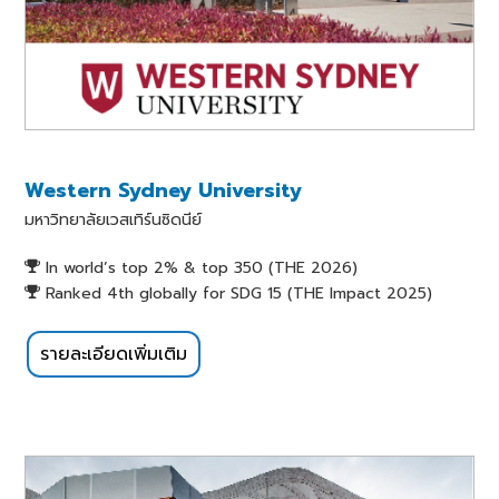
Western Sydney University
มหาวิทยาลัยเวสเทิร์นซิดนีย์
In world’s top 2% & top 350 (THE 2026)
Ranked 4th globally for SDG 15 (THE Impact 2025)
รายละเอียดเพิ่มเติม