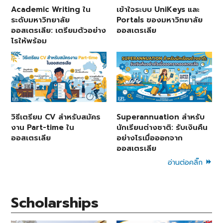
Academic Writing ใน
เข้าใจระบบ UniKeys และ
ระดับมหาวิทยาลัย
Portals ของมหาวิทยาลัย
ออสเตรเลีย: เตรียมตัวอย่าง
ออสเตรเลีย
ไรให้พร้อม
วิธีเตรียม CV สำหรับสมัคร
Superannuation สำหรับ
งาน Part-time ใน
นักเรียนต่างชาติ: รับเงินคืน
ออสเตรเลีย
อย่างไรเมื่อออกจาก
ออสเตรเลีย
อ่านต่อคลิ๊ก
Scholarships