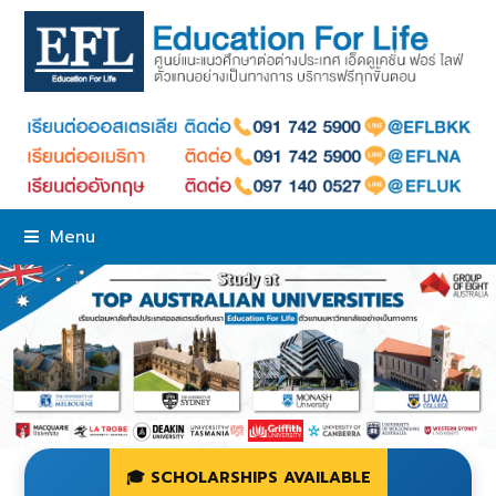
Menu
🎓 SCHOLARSHIPS AVAILABLE