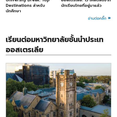
University Break: Top
ออสเตรเลีย: 15 เคล็ดลับจาก
Destinations สำหรับ
นักเรียนไทยที่อยู่มาแล้ว
นักศึกษา
อ่านต่อคลิ๊ก
เรียนต่อมหาวิทยาลัยชั้นนำประเท
ออสเตรเลีย