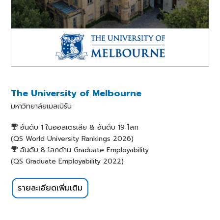
The University of Melbourne
มหาวิทยาลัยเมลเบิร์น
อันดับ 1 ในออสเตรเลีย & อันดับ 19 โลก
(QS World University Rankings 2026)
อันดับ 8 โลกด้าน Graduate Employability
(QS Graduate Employability 2022)
รายละเอียดเพิ่มเติม