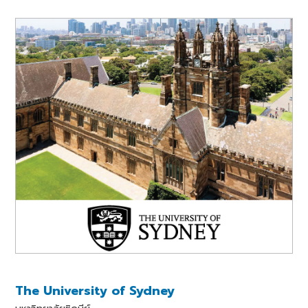
The University of Sydney