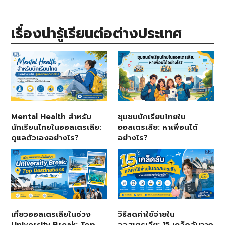
เรื่องน่ารู้เรียนต่อต่างประเทศ
Mental Health สำหรับ
ชุมชนนักเรียนไทยใน
นักเรียนไทยในออสเตรเลีย:
ออสเตรเลีย: หาเพื่อนได้
ดูแลตัวเองอย่างไร?
อย่างไร?
เที่ยวออสเตรเลียในช่วง
วิธีลดค่าใช้จ่ายใน