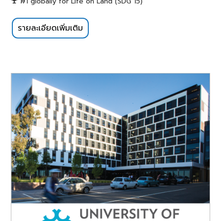
#1 globally for Life on Land (SDG 15)
รายละเอียดเพิ่มเติม