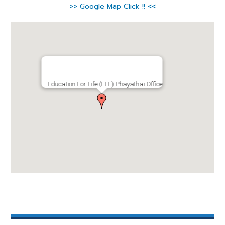
>> Google Map Click !! <<
Education For Life (EFL) Phayathai Office