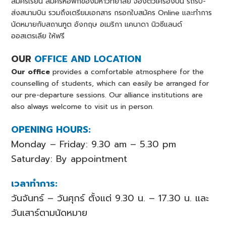
สมัครเรียน สมัครหอพักของมหาวิทยาลัย จองตั๋วเครื่องบิน รถรับ-
ส่งสนามบิน รวมถึงเตรียมเอกสาร กรอกใบสมัคร Online และทำการ
นัดหมายกับสถานฑูต อังกฤษ อเมริกา แคนาดา นิวซีแลนด์
ออสเตรเลีย ให้ฟรี
OUR
OFFICE AND LOCATION
Our office
provides a comfortable atmosphere for the
counselling of students, which can easily be arranged for
our pre-departure sessions. Our alliance institutions are
also always welcome to visit us in person.
OPENING HOURS:
Monday – Friday: 9.30 am – 5.30 pm
Saturday: By appointment
เวลาทำการ:
วันจันทร์ – วันศุกร์ ตั้งแต่ 9.30 น. – 17.30 น. และ
วันเสาร์ตามนัดหมาย