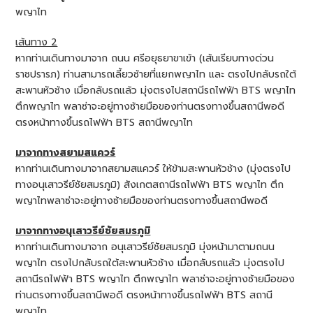
พญาไท
เส้นทาง 2
หากท่านเดินทางมาจาก ถนน ศรีอยุธยาขาเข้า (เส้นเรียบทางด่วน
ราชปรารภ) ท่านสามารถเลี้ยวซ้ายที่แยกพญาไท และ ตรงไปกลับรถใต้
สะพานหัวช้าง เมื่อกลับรถแล้ว มุ่งตรงไปสถานีรถไฟฟ้า BTS พญาไท
ตึกพญาไท พลาซ่าจะอยู่ทางซ้ายมือของท่านตรงทางขึ้นสถานีพอดี
ตรงหน้าทางขึ้นรถไฟฟ้า BTS สถานีพญาไท
มาจากทางสยามสแควร์
หากท่านเดินทางมาจากสยามสแควร์ ให้ข้ามสะพานหัวช้าง (มุ่งตรงไป
ทางอนุเสาวรีย์ชัยสมรภูมิ) สังเกตสถานีรถไฟฟ้า BTS พญาไท ตึก
พญาไทพลาซ่าจะอยู่ทางซ้ายมือของท่านตรงทางขึ้นสถานีพอดี
มาจากทางอนุเสาวรีย์ชัยสมรภูมิ
หากท่านเดินทางมาจาก อนุเสาวรีย์ชัยสมรภูมิ มุ่งหน้ามาตามถนน
พญาไท ตรงไปกลับรถใต้สะพานหัวช้าง เมื่อกลับรถแล้ว มุ่งตรงไป
สถานีรถไฟฟ้า BTS พญาไท ตึกพญาไท พลาซ่าจะอยู่ทางซ้ายมือของ
ท่านตรงทางขึ้นสถานีพอดี ตรงหน้าทางขึ้นรถไฟฟ้า BTS สถานี
พญาไท