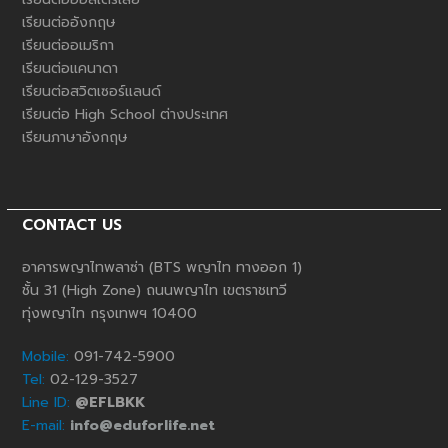
เรียนต่ออังกฤษ
เรียนต่ออเมริกา
เรียนต่อแคนาดา
เรียนต่อสวิตเซอร์แลนด์
เรียนต่อ High School ต่างประเทศ
เรียนภาษาอังกฤษ
CONTACT US
อาคารพญาไทพลาซ่า (BTS พญาไท ทางออก 1)
ชั้น 31 (High Zone) ถนนพญาไท เขตราชเทวี
ทุ่งพญาไท กรุงเทพฯ 10400
Mobile:
091-742-5900
Tel:
02-129-3527
Line ID:
@EFLBKK
E-mail:
info@eduforlife.net