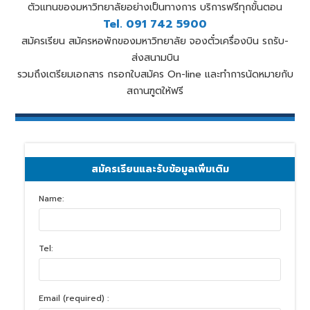
ตัวแทนของมหาวิทยาลัยอย่างเป็นทางการ บริการฟรีทุกขั้นตอน
Tel. 091 742 5900
สมัครเรียน สมัครหอพักของมหาวิทยาลัย จองตั๋วเครื่องบิน รถรับ-
ส่งสนามบิน
รวมถึงเตรียมเอกสาร กรอกใบสมัคร On-line และทำการนัดหมายกับ
สถานฑูตให้ฟรี
สมัครเรียนและรับข้อมูลเพิ่มเติม
Name:
Tel:
Email (required) :