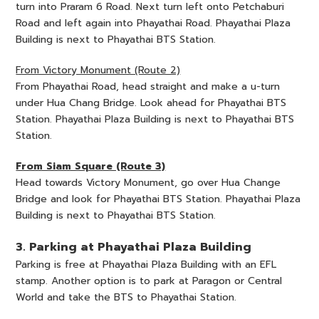
turn into Praram 6 Road. Next turn left onto Petchaburi
Road and left again into Phayathai Road. Phayathai Plaza
Building is next to Phayathai BTS Station.
From Victory Monument (Route 2)
From Phayathai Road, head straight and make a u-turn
under Hua Chang Bridge. Look ahead for Phayathai BTS
Station. Phayathai Plaza Building is next to Phayathai BTS
Station.
From Siam Square (Route 3)
Head towards Victory Monument, go over Hua Change
Bridge and look for Phayathai BTS Station. Phayathai Plaza
Building is next to Phayathai BTS Station.
3. Parking at Phayathai Plaza Building
Parking is free at Phayathai Plaza Building with an EFL
stamp. Another option is to park at Paragon or Central
World and take the BTS to Phayathai Station.