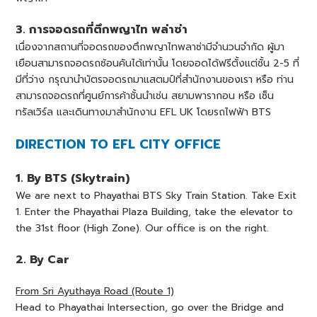
3. การจอดรถที่ตึกพญาไท พล่าซ่า
เนื่องจากสถานที่จอดรถของตึกพญาไทพลาซ่ามีจำนวนจำกัด ผู้มา
เยือนสามารถจอดรถซ้อนคันได้เท่านั้น โดยจอดได้ฟรีตั้งแต่ชั้น 2-5 ที่
มีที่ว่าง กรุณานำบัตรจอดรถมาแสตมป์ที่สำนักงานของเรา หรือ ท่าน
สามารถจอดรถที่ศูนย์การค้าชั้นนำเช่น สยามพารากอน หรือ เซ็น
ทรัลเวิร์ล และเดินทางมาสำนักงาน EFL UK โดยรถไฟฟ้า BTS
DIRECTION TO EFL CITY OFFICE
1. By BTS (Skytrain)
We are next to Phayathai BTS Sky Train Station. Take Exit
1. Enter the Phayathai Plaza Building, take the elevator to
the 31st floor (High Zone). Our office is on the right.
2. By Car
From Sri Ayuthaya Road (Route 1)
Head to Phayathai Intersection, go over the Bridge and