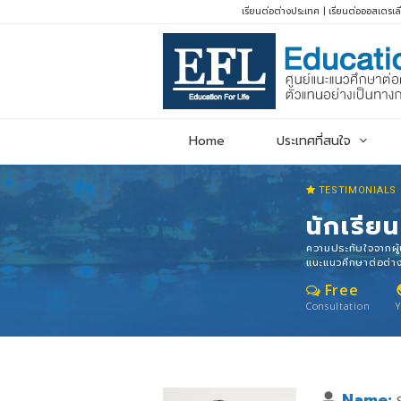
เรียนต่อต่างประเทศ
|
เรียนต่อออสเตรเล
Home
ประเทศที่สนใจ
TESTIMONIALS
นักเรีย
ความประทับใจจากผู้
แนะแนวศึกษาต่อต่า
Free
pu
Consultation
Y
Name: