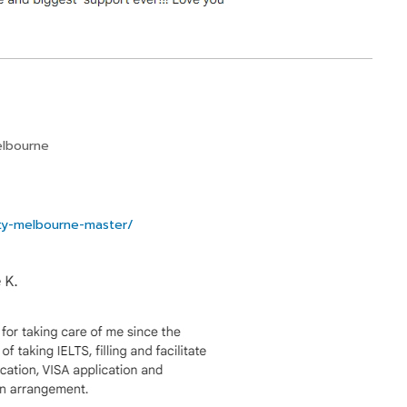
elbourne
ity-melbourne-master/