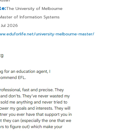
usan
te:
The University of Melbourne
aster of Information Systems
Jul 2026
ww.eduforlife.net/university-melbourne-master/