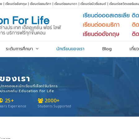
ีย
|
เรียนต่ออังกฤษ
|
เรียนต่ออเมริกา
|
เรียนต่อแคนาดา
|
เรียนต่อนิวซีแลนด์
|
เรียนต่อสวิตเซอร์แลน
ระดับการศึกษา
นักเรียนของเรา
Blog
เกี่ย
นของเรา
ปกครองและนักเรียนที่เลือกใช้บริการ
งประเทศกับ Education For Life
25+
2000+
blic
ears Experience
Students Supported