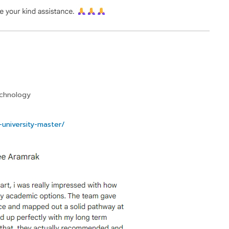
echnology
university-master/