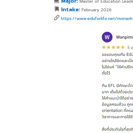
Major:
Master of Education Leade
Intake:
February 2026
https://www.eduforlife.net/monash-