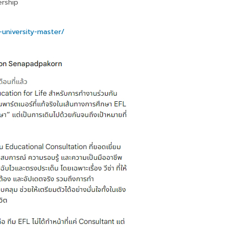
rship
university-master/