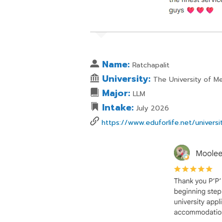
Name:
Ratchapalit
University:
The University of M
Major:
LLM
Intake:
July 2026
https://www.eduforlife.net/univers