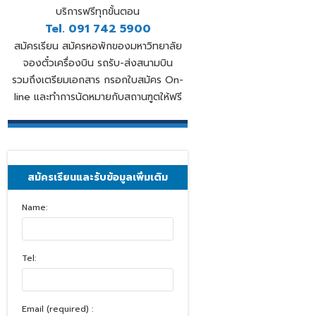
บริการฟรีทุกขั้นตอน
Tel. 091 742 5900
สมัครเรียน สมัครหอพักของมหาวิทยาลัย
จองตั๋วเครื่องบิน รถรับ-ส่งสนามบิน
รวมถึงเตรียมเอกสาร กรอกใบสมัคร On-
line และทำการนัดหมายกับสถานฑูตให้ฟรี
สมัครเรียนและรับข้อมูลเพิ่มเติม
Name:
Tel:
Email (required) :