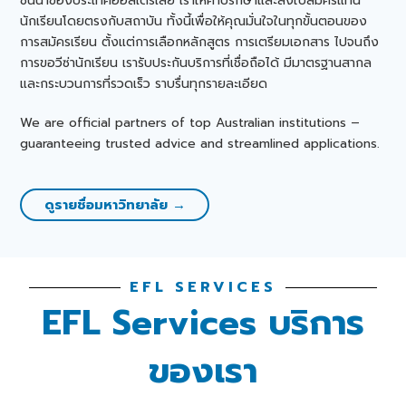
ชั้นนำของประเทศออสเตรเลีย เราให้คำปรึกษาและส่งใบสมัครแทน
นักเรียนโดยตรงกับสถาบัน ทั้งนี้เพื่อให้คุณมั่นใจในทุกขั้นตอนของ
การสมัครเรียน ตั้งแต่การเลือกหลักสูตร การเตรียมเอกสาร ไปจนถึง
การขอวีซ่านักเรียน เรารับประกันบริการที่เชื่อถือได้ มีมาตรฐานสากล
และกระบวนการที่รวดเร็ว ราบรื่นทุกรายละเอียด
We are official partners of top Australian institutions –
guaranteeing trusted advice and streamlined applications.
ดูรายชื่อมหาวิทยาลัย →
EFL SERVICES
EFL Services บริการ
ของเรา