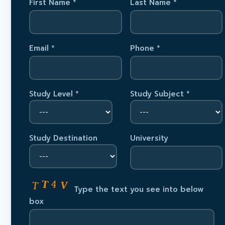
First Name *
Last Name *
Email *
Phone *
Study Level *
Study Subject *
Study Destination
University
Type the text you see into below
box