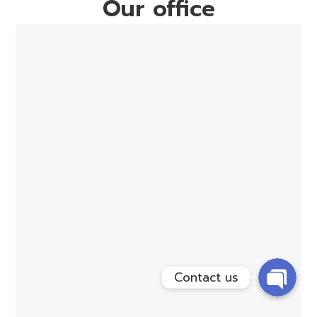
Our office
Phone
Line
Contact us