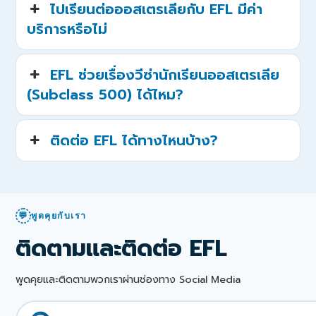
ไปเรียนต่อออสเตรเลียกับ EFL มีค่า
บริการหรือไม่
EFL ช่วยเรื่องวีซ่านักเรียนออสเตรเลีย
(Subclass 500) ได้ไหม?
ติดต่อ EFL ได้ทางไหนบ้าง?
💬
พูดคุยกับเรา
ติดตามและติดต่อ EFL
พูดคุยและติดตามพวกเราผ่านช่องทาง Social Media