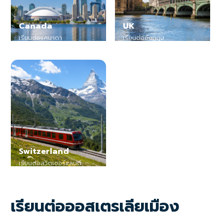
Canada
UK
เรียนต่อแคนาดา
เรียนต่ออังกฤษ
Switzerland
เรียนต่อสวิตเซอร์แลนด์
เรียนต่อออสเตรเลียเมือง