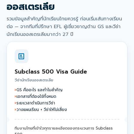
ออสเตรเลีย
รวมข้อมูลสำคัญที่นักเรียนไทยควรรู้ ก่อนเริ่มเส้นทางเรียน
ต่อ — จากทีมที่ปรึกษา EFL ผู้เชี่ยวชาญด้าน GS และวีซ่า
นักเรียนออสเตรเลียมากว่า 27 ปี
Subclass 500 Visa Guide
วีซ่านักเรียนออสเตรเลีย
GS คืออะไร และทำไมสำคัญ
เอกสารที่ต้องใช้ทั้งหมด
ระยะเวลาดำเนินการวีซ่า
วางแผนเรียน + วีซ่าให้ไม่เสี่ยง
ทีมงานไทยที่เข้าใจทุกรายละเอียดของกระบวนการ Subclass