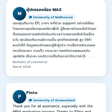
ผู้ปกครองน้อง MAX
M
🎓 University of Melbourne
ขอบคุณทีมงาน EFL มากๆ ค่ะที่ช่วย support อย่างดีเยี่ยม
โดยเฉพาะคุณบีและคุณเหมียว😀👍 รู้สึกสบายใจและมั่นใจในทุก
ขั้นตอนของการสมัครไม่ต้องกังวลว่าจะพลาดหรือช้าในเรื่อง
อะไร คุณบีและทีมงานมีความเป็น professional สูง ให้คำ
แนะนำที่ดี ข้อมูลครบถ้วนแบบรู้ลึกรู้จริง การสื่อสารชัดเจนและ
ตรงไปตรงมา รวดเร็ว ตรงเวลา คอยติดตามผลและแจ้ง
update เป็นระยะ และมีความเป็นกันเองน่ารักมากค่ะ😘
Bachelor of commerce
March 2026
Pinto
P
🎓 University of Queensland
Thank you for all assistance, especially with the
MPhil application process. Thanks to P’Noy and