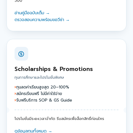
500
อ่านคู่มือฉบับเต็ม →
ตรวจสอบความพร้อมขอวีซ่า →
Scholarships & Promotions
ทุนการศึกษาและโปรโมชั่นพิเศษ
ทุนลดค่าเรียนสูงสุด 20–100%
สมัครเรียนฟรี ไม่มีค่าใช้จ่าย
รับฟรีบริการ SOP & GS Guide
โปรโมชั่นมีระยะเวลาจำกัด รีบสมัครเพื่อล็อกสิทธิ์ก่อนใคร
ดูข้อมูลทุนทั้งหมด →