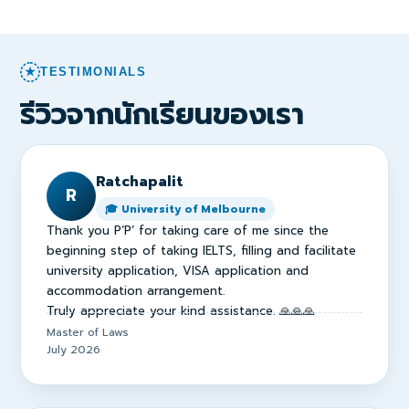
★
TESTIMONIALS
รีวิวจากนักเรียนของเรา
Ratchapalit
R
🎓 University of Melbourne
Thank you P’P’ for taking care of me since the
beginning step of taking IELTS, filling and facilitate
university application, VISA application and
accommodation arrangement.
Truly appreciate your kind assistance. 🙏🙏🙏
Master of Laws
July 2026