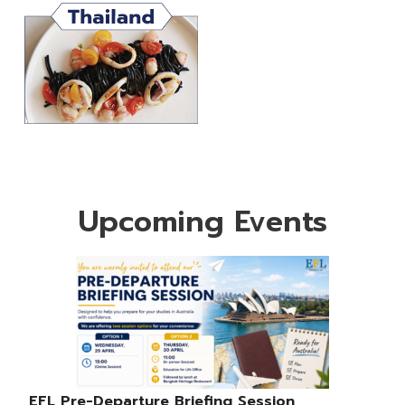
Upcoming Events
EFL Pre-Departure Briefing Session