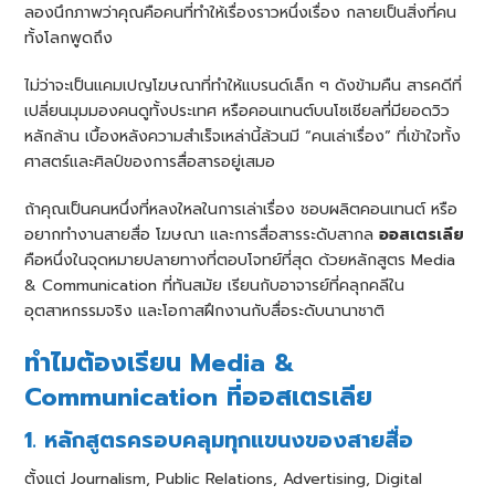
ลองนึกภาพว่าคุณคือคนที่ทำให้เรื่องราวหนึ่งเรื่อง กลายเป็นสิ่งที่คน
ทั้งโลกพูดถึง
ไม่ว่าจะเป็นแคมเปญโฆษณาที่ทำให้แบรนด์เล็ก ๆ ดังข้ามคืน สารคดีที่
เปลี่ยนมุมมองคนดูทั้งประเทศ หรือคอนเทนต์บนโซเชียลที่มียอดวิว
หลักล้าน เบื้องหลังความสำเร็จเหล่านี้ล้วนมี “คนเล่าเรื่อง” ที่เข้าใจทั้ง
ศาสตร์และศิลป์ของการสื่อสารอยู่เสมอ
ถ้าคุณเป็นคนหนึ่งที่หลงใหลในการเล่าเรื่อง ชอบผลิตคอนเทนต์ หรือ
อยากทำงานสายสื่อ โฆษณา และการสื่อสารระดับสากล
ออสเตรเลีย
คือหนึ่งในจุดหมายปลายทางที่ตอบโจทย์ที่สุด ด้วยหลักสูตร Media
& Communication ที่ทันสมัย เรียนกับอาจารย์ที่คลุกคลีใน
อุตสาหกรรมจริง และโอกาสฝึกงานกับสื่อระดับนานาชาติ
ทำไมต้องเรียน Media &
Communication ที่ออสเตรเลีย
1. หลักสูตรครอบคลุมทุกแขนงของสายสื่อ
ตั้งแต่ Journalism, Public Relations, Advertising, Digital