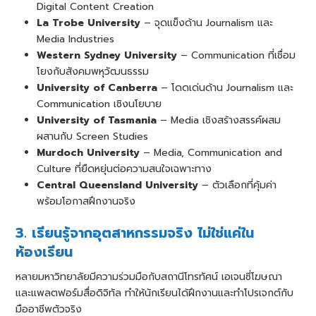
Digital Content Creation
La Trobe University
– จุดแข็งด้าน Journalism และ
Media Industries
Western Sydney University
– Communication ที่เชื่อม
โยงกับสังคมพหุวัฒนธรรม
University of Canberra
– โดดเด่นด้าน Journalism และ
Communication เชิงนโยบาย
University of Tasmania
– Media เชิงสร้างสรรค์ผสม
ผสานกับ Screen Studies
Murdoch University
– Media, Communication and
Culture ที่ยืดหยุ่นต่อความสนใจเฉพาะทาง
Central Queensland University
– ตัวเลือกที่คุ้มค่า
พร้อมโอกาสฝึกงานจริง
3. เรียนรู้จากอุตสาหกรรมจริง ไม่ใช่แค่ใน
ห้องเรียน
หลายมหาวิทยาลัยมีความร่วมมือกับสถานีโทรทัศน์ เอเจนซี่โฆษณา
และแพลตฟอร์มสื่อดิจิทัล ทำให้นักเรียนได้ฝึกงานและทำโปรเจกต์กับ
มืออาชีพตัวจริง