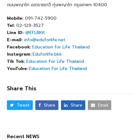
ถนนพญาไท เขตราชเทวี ทุ่งพญาไท กรุงเทพฯ 10400
Mobile:
091-742-5900
Tel:
02-129-3527
Line ID:
@EFLBKK
E-mail:
info@eduforlife.net
Facebook:
Education for Life Thailand
Instagram:
Eduforlife.bkk
Tik Tok:
Education For Life Thailand
YouTube:
Education For Life Thailand
Share This
Tweet
Share
Share
Email
Recent NEWS