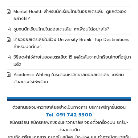
Mental Health สำหรับนักเรียนไทยในออสเตรเลีย: ดูแลตัวเอง
อย่างไร?
ชุมชนนักเรียนไทยในออสเตรเลีย: หาเพื่อนได้อย่างไร?
เที่ยวออสเตรเลียในช่วง University Break: Top Destinations
สำหรับนักศึกษา
วิธีลดค่าใช้จ่ายในออสเตรเลีย: 15 เคล็ดลับจากนักเรียนไทยที่อยู่มา
แล้ว
Academic Writing ในระดับมหาวิทยาลัยออสเตรเลีย: เตรียม
ตัวอย่างไรให้พร้อม
ตัวแทนของมหาวิทยาลัยอย่างเป็นทางการ บริการฟรีทุกขั้นตอน
Tel. 091 742 5900
สมัครเรียน สมัครหอพักของมหาวิทยาลัย จองตั๋วเครื่องบิน รถรับ-
ส่งสนามบิน
รวมถึงเตรียมเอกสาร กรอกใบสมัคร On-line และทำการนัดหมายกับ