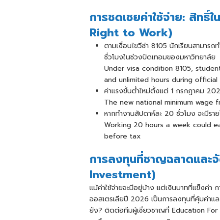
การชดเชยค่าใช้จ่าย: สิทธ
Right to Work)
ตามเงื่อนไขวีซ่า 8105 นักเรียนสามารถท
ชั่วโมงในช่วงปิดเทอมของมหาวิทยาลัย
Under visa condition 8105, studen
and unlimited hours during official 
ค่าแรงขั้นต่ำใหม่ตั้งแต่ 1 กรกฎาคม 2
The new national minimum wage fr
หากทำงานสัปดาห์ละ 20 ชั่วโมง จะมีร
Working 20 hours a week could e
before tax
การลงทุนที่ชาญฉลาดและจ
Investment)
แม้ค่าใช้จ่ายจะมีอยู่บ้าง แต่เงินบาทที่แข็
ออสเตรเลียปี 2026 เป็นการลงทุนที่คุ้มค่า
ยัง? ติดต่อทีมผู้เชี่ยวชาญที่ Education For