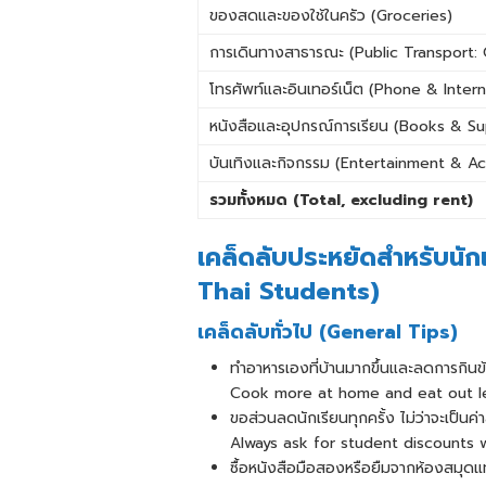
ของสดและของใช้ในครัว (Groceries)
การเดินทางสาธารณะ (Public Transport:
โทรศัพท์และอินเทอร์เน็ต (Phone & Inter
หนังสือและอุปกรณ์การเรียน (Books & Su
บันเทิงและกิจกรรม (Entertainment & Act
รวมทั้งหมด (
Total, excluding rent)
เคล็ดลับประหยัดสำหรับนั
Thai Students)
เคล็ดลับทั่วไป (General Tips)
ทำอาหารเองที่บ้านมากขึ้นและลดการกิน
Cook more at home and eat out l
ขอส่วนลดนักเรียนทุกครั้ง ไม่ว่าจะเป็นค่า
Always ask for student discounts
ซื้อหนังสือมือสองหรือยืมจากห้องสมุดแท