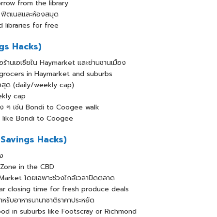
row from the library
่น ฟิตเนสและห้องสมุด
 libraries for free
ngs Hacks)
ือร้านเอเชียใน Haymarket และย่านชานเมือง
 grocers in Haymarket and suburbs
สูงสุด (daily/weekly cap)
ekly cap
่าง ๆ เช่น Bondi to Coogee walk
s like Bondi to Coogee
e Savings Hacks)
อง
 Zone in the CBD
ia Market โดยเฉพาะช่วงใกล้เวลาปิดตลาด
r closing time for fresh produce deals
ำหรับอาหารนานาชาติราคาประหยัด
ood in suburbs like Footscray or Richmond