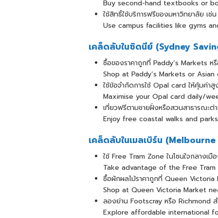
Buy second-hand textbooks or bor
ใช้สิทธิ์ใช้บริการฟรีของมหาวิทยาลัย เช
Use campus facilities like gyms and
เคล็ดลับในซิดนีย์ (Sydney Savi
ซื้อของราคาถูกที่ Paddy’s Markets หร
Shop at Paddy’s Markets or Asian
ใช้ข้อจำกัดการใช้ Opal card ให้คุ้มค่า
Maximise your Opal card daily/we
เที่ยวฟรีตามชายฝั่งหรือสวนสาธารณะต
Enjoy free coastal walks and park
เคล็ดลับในเมลเบิร์น (Melbourn
ใช้ Free Tram Zone ในโซนใจกลางเมื
Take advantage of the Free Tram
ซื้อผักผลไม้ราคาถูกที่ Queen Victor
Shop at Queen Victoria Market nea
ลองย่าน Footscray หรือ Richmond ส
Explore affordable international f