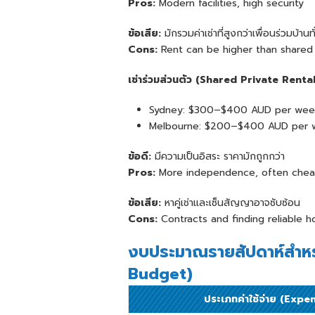
Pros:
Modern facilities, high security
ข้อเสีย:
มักรวมค่าเช่าที่สูงกว่าเพื่อนร่วมบ้านท
Cons:
Rent can be higher than shared 
เช่าร่วมส่วนตัว
(
Shared Private Rental
Sydney: $300–$400 AUD per wee
Melbourne: $200–$400 AUD per 
ข้อดี:
มีความเป็นอิสระ ราคามักถูกกว่า
Pros:
More independence, often chea
ข้อเสีย:
หาคู่เช่าและเซ็นสัญญาอาจซับซ้อน
Cons:
Contracts and finding reliable 
งบประมาณรายสัปดาห์สำหรับ
Budget)
ประเภทค่าใช้จ่าย (Expe