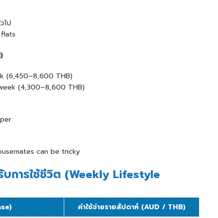
ั่วไป
flats
)
k (6,450–8,600 THB)
week (4,300–8,600 THB)
per
housemates can be tricky
การใช้ชีวิต (
Weekly Lifestyle
nse)
ค่าใช้จ่ายรายสัปดาห์ (AUD / THB)