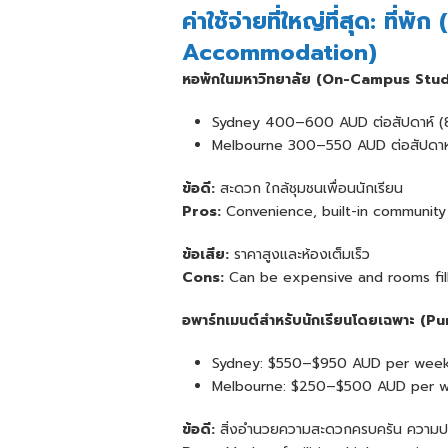
ค่าใช้จ่ายที่ใหญ่ที่สุด: ที่พัก (
Accommodation)
หอพักในมหาวิทยาลัย
(
On-Campus Stude
Sydney 400–600 AUD ต่อสัปดาห์ 
Melbourne 300–550 AUD ต่อสัปดาห
ข้อดี:
สะดวก ใกล้ชุมชนเพื่อนนักเรียน
Pros:
Convenience, built-in community
ข้อเสีย:
ราคาสูงและห้องเต็มเร็ว
Cons:
Can be expensive and rooms fill
อพาร์ทเมนต์สำหรับนักเรียนโดยเฉพาะ
(
Pu
Sydney: $550–$950 AUD per week
Melbourne: $250–$500 AUD per w
ข้อดี:
สิ่งอำนวยความสะดวกครบครัน ความป