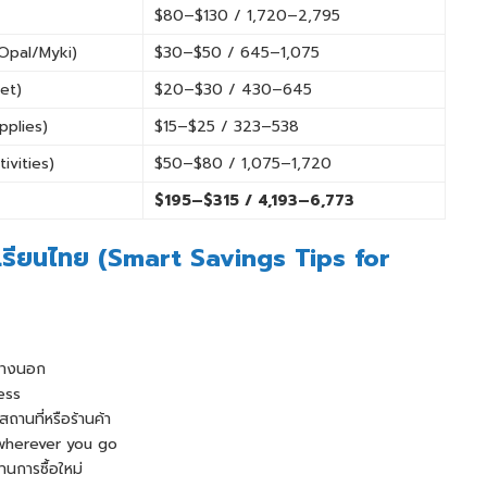
$80–$130 / 1,720–2,795
 Opal/Myki)
$30–$50 / 645–1,075
net)
$20–$30 / 430–645
pplies)
$15–$25 / 323–538
ivities)
$50–$80 / 1,075–1,720
$195–$315 / 4,193–6,773
กเรียนไทย (Smart Savings Tips for
ข้างนอก
ess
สถานที่หรือร้านค้า
 wherever you go
นการซื้อใหม่