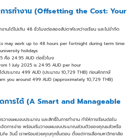
ิ์ในการทำงาน (Offsetting the Cost: Your
ำงานได้ไม่เกิน 48 ชั่วโมงต่อสองสัปดาห์ระหว่างเรียน และไม่จำกัด
ts may work up to 48 hours per fortnight during term time
university holidays
025 คือ 24.95 AUD ต่อชั่วโมง
om 1 July 2025 is 24.95 AUD per hour
ายได้ประมาณ 499 AUD (ประมาณ 10,729 THB) ก่อนหักภาษี
arn you around 499 AUD (approximately 10,729 THB)
ัดการได้ (A Smart and Manageable
งค่า การวางแผนงบประมาณ และสิทธิ์ในการทำงาน ทำให้การเรียนต่อใน
และจัดการง่าย พร้อมเริ่มวางแผนงบประมาณส่วนตัวของคุณแล้วหรือ
 Life วันนี้ เราพร้อมช่วยคุณทุกขั้นตอน ตั้งแต่การเลือกมหาวิทยาลัย