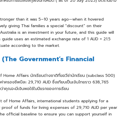
หรับการแปลงสกุลเงินทั้งหมด ( as of 20 July 2025) อัตรานี้อาจ
 stronger than it was 5–10 years ago—when it hovered
 giving Thai families a special “discount” on their
ustralia is an investment in your future, and this guide will
is guide uses an estimated exchange rate of 1 AUD = 21.5
ctuate according to the market.
 (
The Government’s Financial
ome Affairs นักเรียนต่างชาติที่ขอวีซ่านักเรียน (subclass 500)
บค่าครองชีพปีละ 29,710 AUD ซึ่งเทียบเป็นเงินไทยราว 638,765
องว่าคุณจะมีเงินพอใช้ในปีแรกของการเรียน
 of Home Affairs, international students applying for a
 proof of funds for living expenses of 29,710 AUD per year
e official baseline to ensure you can support yourself in