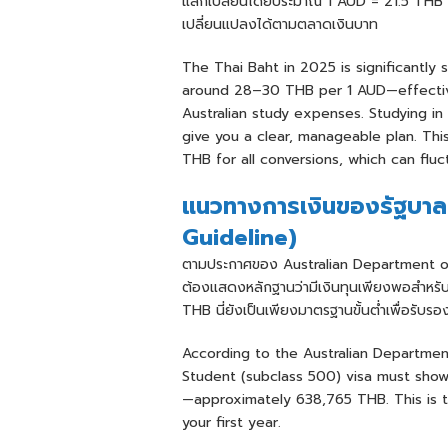
แลกเปลี่ยนโดยประมาณ 1 AUD = 21.5 THB สำ
เปลี่ยนแปลงได้ตามตลาดเงินบาท
The Thai Baht in 2025 is significantly
around 28–30 THB per 1 AUD—effectively
Australian study expenses. Studying in A
give you a clear, manageable plan. Th
THB for all conversions, which can flu
แนวทางการเงินของรัฐบาล
Guideline)
ตามประกาศของ Australian Department of H
ต้องแสดงหลักฐานว่ามีเงินทุนเพียงพอสำหรั
THB นี่ยังเป็นเพียงมาตรฐานขั้นต่ำเพื่อรับร
According to the Australian Department
Student (subclass 500) visa must show
—approximately 638,765 THB. This is th
your first year.