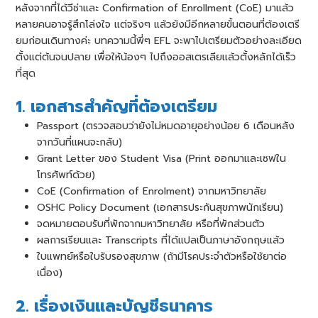
หลังจากที่ได้วีซ่าและ Confirmation of Enrollment (CoE) มาแล้ว
หลายคนอาจรู้สึกโล่งใจ แต่จริงๆ แล้วยังมีอีกหลายขั้นตอนที่ต้องเตรี
ยมก่อนเดินทางค่ะ บทความนี้พี่ๆ EFL จะพาไปเตรียมตัวอย่างละเอียด
ตั้งแต่ต้นจนปลาย เพื่อให้น้องๆ ไปถึงออสเตรเลียแล้วตั้งหลักได้เร็ว
ที่สุด
1. เอกสารสำคัญที่ต้องเตรียม
Passport (ตรวจสอบว่ายังไม่หมดอายุอย่างน้อย 6 เดือนหลัง
จากวันที่แผนจะกลับ)
Grant Letter ของ Student Visa (Print ออกมาและเซฟใน
โทรศัพท์ด้วย)
CoE (Confirmation of Enrolment) จากมหาวิทยาลัย
OSHC Policy Document (เอกสารประกันสุขภาพนักเรียน)
จดหมายตอบรับที่พักจากมหาวิทยาลัย หรือที่พักส่วนตัว
ผลการเรียนและ Transcripts ที่ได้แปลเป็นภาษาอังกฤษแล้ว
ใบแพทย์หรือใบรับรองสุขภาพ (ถ้ามีโรคประจำตัวหรือใช้ยาต่อ
เนื่อง)
2. เรื่องเงินและบัญชีธนาคาร