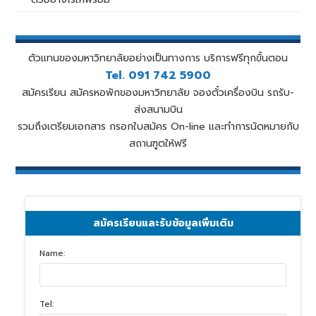
ตัวแทนของมหาวิทยาลัยอย่างเป็นทางการ บริการฟรีทุกขั้นตอน
Tel. 091 742 5900
สมัครเรียน สมัครหอพักของมหาวิทยาลัย จองตั๋วเครื่องบิน รถรับ-
ส่งสนามบิน
รวมถึงเตรียมเอกสาร กรอกใบสมัคร On-line และทำการนัดหมายกับ
สถานฑูตให้ฟรี
สมัครเรียนและรับข้อมูลเพิ่มเติม
Name:
Tel: