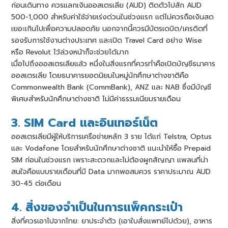
ก่อนเดินทาง ควรแลกเงินออสเตรเลีย (AUD) ติดตัวไปสัก AUD
500-1,000 สำหรับค่าใช้จ่ายเร่งด่วนในช่วงแรก แต่ไม่ควรถือเงินสด
เยอะเกินไปเพื่อความปลอดภัย นอกจากนี้ควรมีบัตรเดบิต/เครดิตที่
รองรับการใช้งานต่างประเทศ และเปิด Travel Card อย่าง Wise
หรือ Revolut ไว้ล่วงหน้าก็จะช่วยได้มาก
เมื่อไปถึงออสเตรเลียแล้ว หนึ่งในสิ่งแรกที่ควรทำคือเปิดบัญชีธนาคาร
ออสเตรเลีย โดยธนาคารยอดนิยมในหมู่นักศึกษาต่างชาติคือ
Commonwealth Bank (CommBank), ANZ และ NAB ซึ่งมีบัญชี
พิเศษสำหรับนักศึกษาต่างชาติ ไม่มีค่าธรรมเนียมรายเดือน
3. SIM Card และอินเทอร์เน็ต
ออสเตรเลียมีผู้ให้บริการเครือข่ายหลัก 3 ราย ได้แก่ Telstra, Optus
และ Vodafone โดยสำหรับนักศึกษาต่างชาติ แนะนำให้ซื้อ Prepaid
SIM ก่อนในช่วงแรก เพราะสะดวกและไม่ต้องผูกสัญญา แพลนที่น่า
สนใจคือแบบรายเดือนที่มี Data มากพอสมควร ราคาประมาณ AUD
30-45 ต่อเดือน
4. สิ่งของจำเป็นในการแพ็คกระเป๋า
สิ่งที่ควรเอาไปจากไทย: ยาประจำตัว (เอาใบสั่งแพทย์ไปด้วย), อาหาร