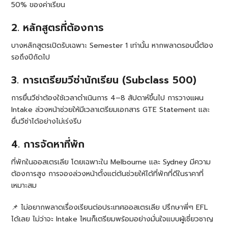
50% ของค่าเรียน
2. หลักสูตรที่ต้องการ
บางหลักสูตรเปิดรับเฉพาะ Semester 1 เท่านั้น หากพลาดรอบนี้ต้อง
รอถึงปีถัดไป
3. การเตรียมวีซ่านักเรียน (Subclass 500)
การยื่นวีซ่าต้องใช้เวลาดำเนินการ 4–8 สัปดาห์ขึ้นไป การวางแผน
Intake ล่วงหน้าช่วยให้มีเวลาเตรียมเอกสาร GTE Statement และ
ยื่นวีซ่าได้อย่างไม่เร่งรีบ
4. การจัดหาที่พัก
ที่พักในออสเตรเลีย โดยเฉพาะใน Melbourne และ Sydney มีความ
ต้องการสูง การจองล่วงหน้าตั้งแต่ต้นช่วยให้ได้ที่พักที่ดีในราคาที่
เหมาะสม
📌 ไม่อยากพลาดเรื่องเรียนต่อประเทศออสเตรเลีย ปรึกษาพี่ๆ EFL
ได้เลย ไม่ว่าจะ Intake ไหนก็เตรียมพร้อมอย่างมั่นใจแบบผู้เชี่ยวชาญ