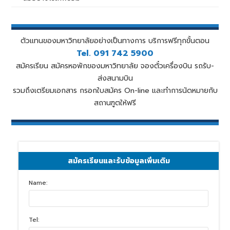
ตัวแทนของมหาวิทยาลัยอย่างเป็นทางการ บริการฟรีทุกขั้นตอน
Tel. 091 742 5900
สมัครเรียน สมัครหอพักของมหาวิทยาลัย จองตั๋วเครื่องบิน รถรับ-
ส่งสนามบิน
รวมถึงเตรียมเอกสาร กรอกใบสมัคร On-line และทำการนัดหมายกับ
สถานฑูตให้ฟรี
สมัครเรียนและรับข้อมูลเพิ่มเติม
Name:
Tel: