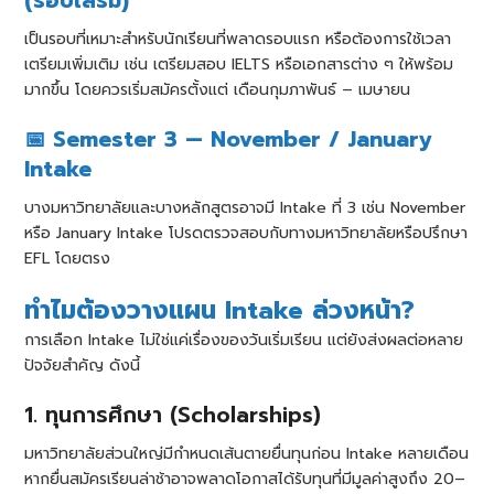
(รอบเสริม)
เป็นรอบที่เหมาะสำหรับนักเรียนที่พลาดรอบแรก หรือต้องการใช้เวลา
เตรียมเพิ่มเติม เช่น เตรียมสอบ IELTS หรือเอกสารต่าง ๆ ให้พร้อม
มากขึ้น โดยควรเริ่มสมัครตั้งแต่ เดือนกุมภาพันธ์ – เมษายน
📅 Semester 3 — November / January
Intake
บางมหาวิทยาลัยและบางหลักสูตรอาจมี Intake ที่ 3 เช่น November
หรือ January Intake โปรดตรวจสอบกับทางมหาวิทยาลัยหรือปรึกษา
EFL โดยตรง
ทำไมต้องวางแผน Intake ล่วงหน้า?
การเลือก Intake ไม่ใช่แค่เรื่องของวันเริ่มเรียน แต่ยังส่งผลต่อหลาย
ปัจจัยสำคัญ ดังนี้
1. ทุนการศึกษา (Scholarships)
มหาวิทยาลัยส่วนใหญ่มีกำหนดเส้นตายยื่นทุนก่อน Intake หลายเดือน
หากยื่นสมัครเรียนล่าช้าอาจพลาดโอกาสได้รับทุนที่มีมูลค่าสูงถึง 20–