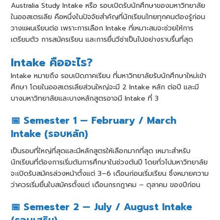
Australia Study Intake หรือ รอบเปิดรับนักศึกษาของมหาวิทยาลัย
ในออสเตรเลีย คือหนึ่งในปัจจัยสำคัญที่นักเรียนไทยทุกคนต้องรู้ก่อน
วางแผนเรียนต่อ เพราะการเลือก Intake ที่เหมาะสมจะช่วยให้การ
เตรียมตัว การสมัครเรียน และการยื่นวีซ่าเป็นไปอย่างราบรื่นที่สุด
Intake คืออะไร?
Intake หมายถึง รอบเปิดภาคเรียน ที่มหาวิทยาลัยรับนักศึกษาใหม่เข้า
ศึกษา โดยในออสเตรเลียส่วนใหญ่จะมี 2 Intake หลัก ต่อปี และมี
บางมหาวิทยาลัยและบางหลักสูตรอาจมี Intake ที่ 3
📅 Semester 1 — February / March
Intake (รอบหลัก)
เป็นรอบที่ใหญ่ที่สุดและมีหลักสูตรให้เลือกมากที่สุด เหมาะสำหรับ
นักเรียนที่ต้องการเริ่มต้นการศึกษาในช่วงต้นปี โดยทั่วไปมหาวิทยาลัย
จะเปิดรับสมัครล่วงหน้าตั้งแต่ 3–6 เดือนก่อนเริ่มเรียน ซึ่งหมายความ
ว่าควรเริ่มยื่นใบสมัครตั้งแต่ เดือนกรกฎาคม – ตุลาคม ของปีก่อน
📅 Semester 2 — July / August Intake