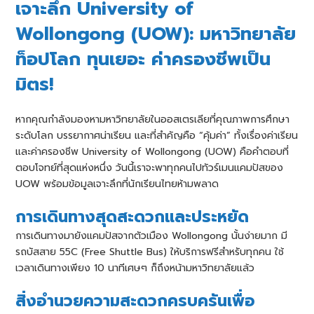
เจาะลึก University of
Wollongong (UOW): มหาวิทยาลัย
ท็อปโลก ทุนเยอะ ค่าครองชีพเป็น
มิตร!
หากคุณกำลังมองหามหาวิทยาลัยในออสเตรเลียที่คุณภาพการศึกษา
ระดับโลก บรรยากาศน่าเรียน และที่สำคัญคือ “คุ้มค่า” ทั้งเรื่องค่าเรียน
และค่าครองชีพ University of Wollongong (UOW) คือคำตอบที่
ตอบโจทย์ที่สุดแห่งหนึ่ง วันนี้เราจะพาทุกคนไปทัวร์เมนแคมปัสของ
UOW พร้อมข้อมูลเจาะลึกที่นักเรียนไทยห้ามพลาด
การเดินทางสุดสะดวกและประหยัด
การเดินทางมายังแคมปัสจากตัวเมือง Wollongong นั้นง่ายมาก มี
รถบัสสาย 55C (Free Shuttle Bus) ให้บริการฟรีสำหรับทุกคน ใช้
เวลาเดินทางเพียง 10 นาทีเศษๆ ก็ถึงหน้ามหาวิทยาลัยแล้ว
สิ่งอำนวยความสะดวกครบครันเพื่อ