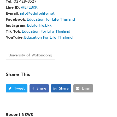
Tel:
02-129-3527
Line ID:
@EFLBKK
E-mail:
info@eduforlife.net
Facebook:
Education for Life Thailand
Instagram:
Eduforlife.bkk
Tik Tok:
Education For Life Thailand
YouTube:
Education For Life Thailand
University of Wollongong
Share This
Tweet
Share
Share
Email
Recent NEWS