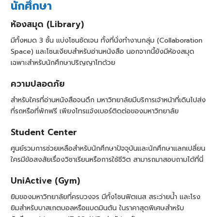
นักศึกษา
ห้องสมุด (Library)
มีทั้งหมด 3 ชั้น แบ่งโซนชัดเจน ทั้งที่นั่งทำงานกลุ่ม (Collaboration
Space) และโซนเงียบสำหรับอ่านหนังสือ นอกจากนี้ยังมีห้องสมุด
เฉพาะสำหรับนักศึกษาปริญญาโทด้วย
ความปลอดภัย
สำหรับใครที่อ่านหนังสือจนดึก มหาวิทยาลัยมีบริการเจ้าหน้าที่เดินไปส่ง
ที่รถหรือที่พักฟรี เพียงโทรแจ้งเบอร์ติดต่อของมหาวิทยาลัย
Student Center
ศูนย์รวมการช่วยเหลือสำหรับนักศึกษาปัจจุบันและนักศึกษาแลกเปลี่ยน
ใครมีข้อสงสัยเรื่องวิชาเรียนหรือการใช้ชีวิต สามารถมาสอบถามได้ที่นี่
UniActive (Gym)
ยิมของมหาวิทยาลัยที่ครบวงจร มีทั้งโซนฟิตเนส สระว่ายน้ำ และโรง
ยิมสำหรับบาสเกตบอลหรือแบดมินตัน ในราคาสุดพิเศษสำหรับ