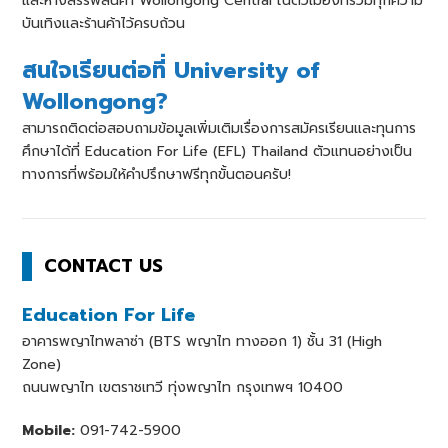
และห้างสรรพสินค้า Wollongong Central ในตัวเมืองที่รวมทุกความ
บันเทิงและร้านค้าไว้ครบถ้วน
สนใจเรียนต่อที่ University of
Wollongong?
สามารถติดต่อสอบถามข้อมูลเพิ่มเติมเรื่องการสมัครเรียนและทุนการ
ศึกษาได้ที่ Education For Life (EFL) Thailand ตัวแทนอย่างเป็น
ทางการที่พร้อมให้คำปรึกษาฟรีทุกขั้นตอนครับ!
CONTACT US
Education For Life
อาคารพญาไทพลาซ่า (BTS พญาไท ทางออก 1) ชั้น 31 (High
Zone)
ถนนพญาไท เขตราชเทวี ทุ่งพญาไท กรุงเทพฯ 10400
Mobile:
091-742-5900