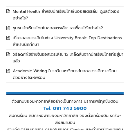
Mental Health สำหรับนักเรียนไทยในออสเตรเลีย: ดูแลตัวเอง
อย่างไร?
ชุมชนนักเรียนไทยในออสเตรเลีย: หาเพื่อนได้อย่างไร?
เที่ยวออสเตรเลียในช่วง University Break: Top Destinations
สำหรับนักศึกษา
วิธีลดค่าใช้จ่ายในออสเตรเลีย: 15 เคล็ดลับจากนักเรียนไทยที่อยู่มา
แล้ว
Academic Writing ในระดับมหาวิทยาลัยออสเตรเลีย: เตรียม
ตัวอย่างไรให้พร้อม
ตัวแทนของมหาวิทยาลัยอย่างเป็นทางการ บริการฟรีทุกขั้นตอน
Tel. 091 742 5900
สมัครเรียน สมัครหอพักของมหาวิทยาลัย จองตั๋วเครื่องบิน รถรับ-
ส่งสนามบิน
รวมถึงเตรียมเอกสาร กรอกใบสมัคร On-line และทำการนัดหมายกับ