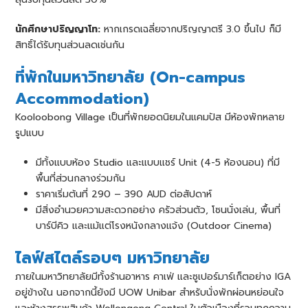
นักศึกษาปริญญาโท:
หากเกรดเฉลี่ยจากปริญญาตรี 3.0 ขึ้นไป ก็มี
สิทธิ์ได้รับทุนส่วนลดเช่นกัน
ที่พักในมหาวิทยาลัย (On-campus
Accommodation)
Kooloobong Village เป็นที่พักยอดนิยมในแคมปัส มีห้องพักหลาย
รูปแบบ
มีทั้งแบบห้อง Studio และแบบแชร์ Unit (4-5 ห้องนอน) ที่มี
พื้นที่ส่วนกลางร่วมกัน
ราคาเริ่มต้นที่ 290 – 390 AUD ต่อสัปดาห์
มีสิ่งอำนวยความสะดวกอย่าง ครัวส่วนตัว, โซนนั่งเล่น, พื้นที่
บาร์บีคิว และแม้แต่โรงหนังกลางแจ้ง (Outdoor Cinema)
ไลฟ์สไตล์รอบๆ มหาวิทยาลัย
ภายในมหาวิทยาลัยมีทั้งร้านอาหาร คาเฟ่ และซูเปอร์มาร์เก็ตอย่าง IGA
อยู่ข้างใน นอกจากนี้ยังมี UOW Unibar สำหรับนั่งพักผ่อนหย่อนใจ