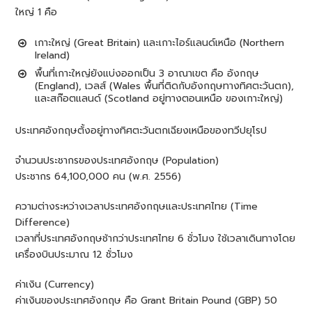
ใหญ่ 1 คือ
เกาะใหญ่ (Great Britain) และเกาะไอร์แลนด์เหนือ (Northern
Ireland)
พื้นที่เกาะใหญ่ยังแบ่งออกเป็น 3 อาณาเขต คือ อังกฤษ
(England), เวลส์ (Wales พื้นที่ติดกับอังกฤษทางทิศตะวันตก),
และสก๊อตแลนด์ (Scotland อยู่ทางตอนเหนือ ของเกาะใหญ่)
ประเทศอังกฤษตั้งอยู่ทางทิศตะวันตกเฉียงเหนือของทวีปยุโรป
จำนวนประชากรของประเทศอังกฤษ (Population)
ประชากร 64,100,000 คน (พ.ศ. 2556)
ความต่างระหว่างเวลาประเทศอังกฤษและประเทศไทย (Time
Difference)
เวลาที่ประเทศอังกฤษช้ากว่าประเทศไทย 6 ชั่วโมง ใช้เวลาเดินทางโดย
เครื่องบินประมาณ 12 ชั่วโมง
ค่าเงิน (Currency)
ค่าเงินของประเทศอังกฤษ คือ Grant Britain Pound (GBP) 50