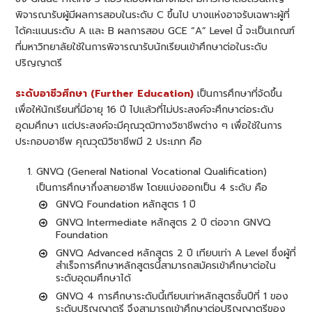
พิจารณารับผู้มีผลการสอบในระดับ C ขึ้นไป บางแห่งอาจรับเฉพาะผู้ที่
ได้คะแนนระดับ A และ B ผลการสอบ GCE “A” Level นี้ จะเป็นเกณฑ์
ที่มหาวิทยาลัยใช้ในการพิจารณารับนักเรียนเข้าศึกษาต่อในระดับ
ปริญญาตรี
ระดับอาชีวศึกษา (Further Education)
เป็นการศึกษาที่จัดขึ้น
เพื่อให้นักเรียนที่มีอายุ 16 ปี ไปแล้วที่ไม่ประสงค์จะศึกษาต่อระดับ
อุดมศึกษา แต่ประสงค์จะมีคุณวุฒิทางวิชาชีพต่าง ๆ เพื่อใช้ในการ
ประกอบอาชีพ คุณวุฒิวิชาชีพมี 2 ประเภท คือ
GNVQ (General National Vocational Qualification)
เป็นการศึกษากึ่งสายอาชีพ โดยแบ่งออกเป็น 4 ระดับ คือ
GNVQ Foundation หลักสูตร 1 ปี
GNVQ Intermediate หลักสูตร 2 ปี ต่อจาก GNVQ
Foundation
GNVQ Advanced หลักสูตร 2 ปี เทียบเท่า A Level ซึ่งผู้ที่
สำเร็จการศึกษาหลักสูตรนี้สามารถสมัครเข้าศึกษาต่อใน
ระดับอุดมศึกษาได้
GNVQ 4 การศึกษาระดับนี้เทียบเท่าหลักสูตรชั้นปีที่ 1 ของ
ระดับปริญญาตรี จึงสามารถเข้าศึกษาต่อปริญญาตรีของ