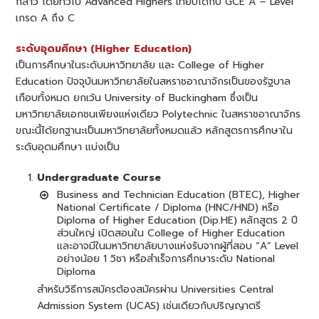
กล่าว โดยทั่วไป Advanced Highers เทียบได้กับ GCE A – Level
เกรด A ถึง C
ระดับอุดมศึกษา (Higher Education)
เป็นการศึกษาในระดับมหาวิทยาลัย และ College of Higher
Education ปัจจุบันมหาวิทยาลัยในสหราชอาณาจักรเป็นของรัฐบาล
เกือบทั้งหมด ยกเว้น University of Buckingham ซึ่งเป็น
มหาวิทยาลัยเอกชนเพียงแห่งเดียว Polytechnic ในสหราชอาณาจักร
ขณะนี้ได้ยกฐานะเป็นมหาวิทยาลัยทั้งหมดแล้ว หลักสูตรการศึกษาใน
ระดับอุดมศึกษา แบ่งเป็น
Undergraduate Course
Business and Technician Education (BTEC), Higher
National Certificate / Diploma (HNC/HND) หรือ
Diploma of Higher Education (Dip.HE) หลักสูตร 2 ปี
ส่วนใหญ่ เปิดสอนใน College of Higher Education
และอาจมีในมหาวิทยาลัยบางแห่งรับจากผู้ที่สอบ “A” Level
อย่างน้อย 1 วิชา หรือสำเร็จการศึกษาระดับ National
Diploma
สำหรับวิธีการสมัครต้องสมัครผ่าน Universities Central
Admission System (UCAS) เช่นเดียวกับปริญญาตรี