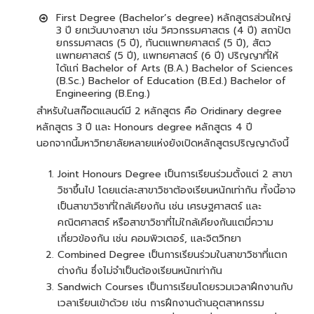
First Degree (Bachelor’s degree) หลักสูตรส่วนใหญ่
3 ปี ยกเว้นบางสาขา เช่น วิศวกรรมศาสตร (4 ปี) สถาปัต
ยกรรมศาสตร (5 ปี), ทันตแพทยศาสตร์ (5 ปี), สัตว
แพทยศาสตร์ (5 ปี), แพทยศาสตร์ (6 ปี) ปริญญาที่ให้
ได้แก่ Bachelor of Arts (B.A.) Bachelor of Sciences
(B.Sc.) Bachelor of Education (B.Ed.) Bachelor of
Engineering (B.Eng.)
สำหรับในสก๊อตแลนด์มี 2 หลักสูตร คือ Oridinary degree
หลักสูตร 3 ปี และ Honours degree หลักสูตร 4 ปี
นอกจากนี้มหาวิทยาลัยหลายแห่งยังเปิดหลักสูตรปริญญาดังนี้
Joint Honours Degree เป็นการเรียนร่วมตั้งแต่ 2 สาขา
วิชาขึ้นไป โดยแต่ละสาขาวิชาต้องเรียนหนักเท่ากัน ทั้งนี้อาจ
เป็นสาขาวิชาที่ใกล้เคียงกัน เช่น เศรษฐศาสตร์ และ
คณิตศาสตร์ หรือสาขาวิชาที่ไม่ใกล้เคียงกันแตมี่ความ
เกี่ยวข้องกัน เช่น คอมพิวเตอร์, และจิตวิทยา
Combined Degree เป็นการเรียนร่วมในสาขาวิชาที่แตก
ต่างกัน ซึ่งไม่จำเป็นต้องเรียนหนักเท่ากัน
Sandwich Courses เป็นการเรียนโดยรวมเวลาฝึกงานกับ
เวลาเรียนเข้าด้วย เช่น การฝึกงานด้านอุตสาหกรรม