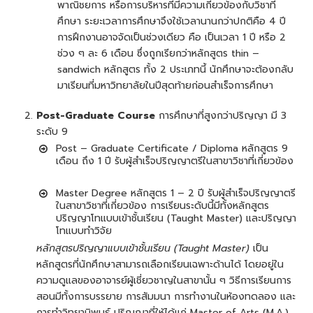
พาณิชยการ หรือการบริหารที่มีความเกี่ยวข้องกับวิชาที่
ศึกษา ระยะเวลาการศึกษาจึงใช้เวลานานกว่าปกติคือ 4 ปี
การฝึกงานอาจจัดเป็นช่วงเดียว คือ เป็นเวลา 1 ปี หรือ 2
ช่วง ๆ ละ 6 เดือน ซึ่งถูกเรียกว่าหลักสูตร thin –
sandwich หลักสูตร ทั้ง 2 ประเภทนี้ นักศึกษาจะต้องกลับ
มาเรียนที่มหาวิทยาลัยในปีสุดท้ายก่อนสำเร็จการศึกษา
Post-Graduate Course
การศึกษาที่สูงกว่าปริญญา มี 3
ระดับ 9
Post – Graduate Certificate / Diploma หลักสูตร 9
เดือน ถึง 1 ปี รับผู้สำเร็จปริญญาตรีในสาขาวิชาที่เกี่ยวข้อง
Master Degree หลักสูตร 1 – 2 ปี รับผู้สำเร็จปริญญาตรี
ในสาขาวิชาที่เกี่ยวข้อง การเรียนระดับนี้มีทั้งหลักสูตร
ปริญญาโทแบบเข้าชั้นเรียน (Taught Master) และปริญญา
โทแบบทำวิจัย
หลักสูตรปริญญาแบบเข้าชั้นเรียน (Taught Master)
เป็น
หลักสูตรที่นักศึกษาสามารถเลือกเรียนเฉพาะด้านได้ โดยอยู่ใน
ความดูแลของอาจารย์ผู้เชี่ยวชาญในสาขานั้น ๆ วิธีการเรียนการ
สอนมีทั้งการบรรยาย การสัมมนา การทำงานในห้องทดลอง และ
การทำวิทยานิพนธ์ ปริญญาที่ให้ได้แก่ Master of Arts (M.A.),