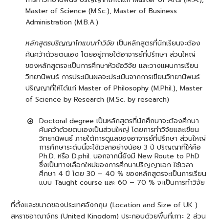
Master of Science (M.Sc.), Master of Business
Administration (M.B.A.)
หลักสูตรปริญญาโทแบบทำวิจัย
เป็นหลักสูตรที่นักเรียนจะต้อง
ค้นคว้าด้วยตนเอง โดยอยู่ภายใต้อาจารย์ที่ปรึกษา ส่วนใหญ่
ของหลักสูตรจะเป็นการศึกษาหัวข้อวิจัย และวางแผนการเรียน
วิทยานิพนธ์ การประเมินผลจะประเมินจากการเขียนวิทยานิพนธ์
ปริญญาที่ให้ได้แก่ Master of Philosophy (M.Phil.), Master
of Science by Research (M.Sc. by research)
Doctoral degree เป็นหลักสูตรที่นักศึกษาจะต้องศึกษา
ค้นคว้าด้วยตนเองเป็นส่วนใหญ่ โดยการทำวิจัยและเขียน
วิทยานิพนธ์ ภายใต้การดูแลของอาจารย์ที่ปรึกษา ส่วนใหญ่
การศึกษาระดับนี้จะใช้เวลาอย่างน้อย 3 ปี ปริญญาที่ให้คือ
Ph.D. หรือ D.phil. นอกจากนี้ยังมี New Route to PhD
ซึ่งเป็นทางเลือกใหม่ของการศึกษาปริญญาเอก ใช้เวลา
ศึกษา 4 ปี โดย 30 – 40 % ของหลักสูตรจะเป็นการเรียน
แบบ Taught course และ 60 – 70 % จะเป็นการทำวิจัย
ที่ตั้งและขนาดของประเทศอังกฤษ (Location and Size of UK )
สหราชอาณาจักร (United Kingdom) ประกอบด้วยพื้นที่เกาะ 2 ส่วน