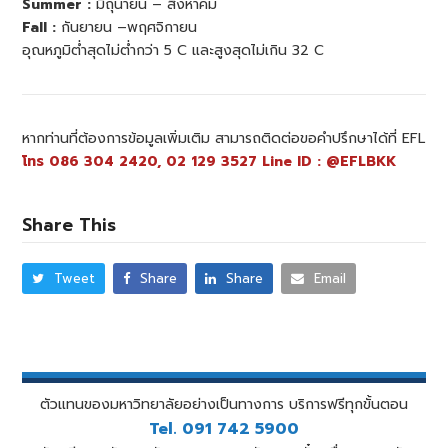
Summer :
มิถุนายน – สิงหาคม
Fall :
กันยายน –พฤศจิกายน
อุณหภูมิต่ำสุดไม่ต่ำกว่า 5 C และสูงสุดไม่เกิน 32 C
หากท่านที่ต้องการข้อมูลเพิ่มเติม สามารถติดต่อขอคำปรึกษาได้ที่ EFL
โทร 086 304 2420, 02 129 3527 Line ID : @EFLBKK
Share This
Tweet
Share
Share
Email
ตัวแทนของมหาวิทยาลัยอย่างเป็นทางการ บริการฟรีทุกขั้นตอน
Tel. 091 742 5900