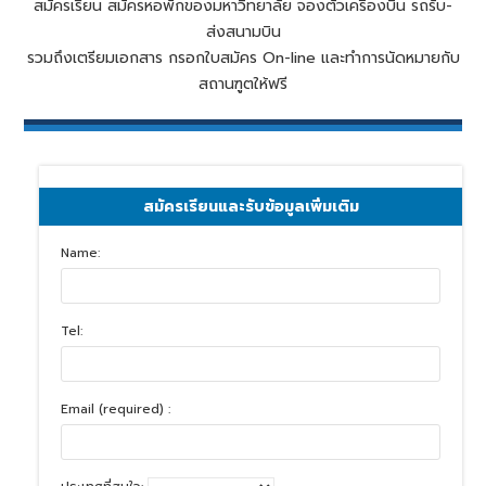
สมัครเรียน สมัครหอพักของมหาวิทยาลัย จองตั๋วเครื่องบิน รถรับ-
ส่งสนามบิน
รวมถึงเตรียมเอกสาร กรอกใบสมัคร On-line และทำการนัดหมายกับ
สถานฑูตให้ฟรี
สมัครเรียนและรับข้อมูลเพิ่มเติม
Name:
Tel:
Email (required) :