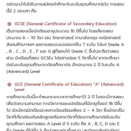
กล่าวจะนำไปใช้ในการสมัครเข้าศึกษาในระดับอุดมศึกษาต่อไป การสอบ
นี้มี 2 ประเภท คือ
GCSE (General Certificate of Secondary Education)
เป็นการสอบเมื่อนักเรียนอายุประมาณ 16 ปีขึ้นไป โดยเลือกสอบ
ประมาณ 6 – 10 วิชา เช่น วิทยาศาสตร์ ภาษาอังกฤษ คณิตศาสตร์
สังคมศึกษาฯลฯ ผลการสอบจะแบ่งออกเป็น 7 ระดับ ได้แก่ Grade A
, B , C , D , E , F และ G ผู้ที่สอบได้ Grade C ขึ้นไปจะถือว่าสอบ
ผ่าน นักเรียนที่สอบ GCSEs ได้อย่างน้อย 5 วิชาขึ้นไป หากจะศึกษา
ต่อในระดับอุดมศึกษาจะต้องศึกษาต่อ อีกประมาณ 2 ปี ในระดับ A
(Advanced) Level
GCE (General Certificate of Education) “A” (Advanced)
Level
การศึกษาระดับนี้จะกำหนดระยะเวลาการศึกษาไว้ 2 ปี โดยจะมีการสอบ
เพื่อวัดความสามารถ ทางวิชาการของนักเรียนที่มีอายุตั้งแต่ 18 ปีขึ้น
ไป ส่วนใหญ่นักเรียนจะลงทะเบียนเรียนเพียง 2 – 4 วิชา ซึ่งมักจะเป็น
วิชาที่เกี่ยวข้องกับหลักสูตรหรือสาขาวิชาที่ต้องการศึกษาต่อในระดับ
อุดมศึกษา ผลการสอบ A Level มี 5 ระดับ คือ A , B, C, D และ E
ซึ่ง Grade ที่ได้ทั้ง 5 ถือว่าสอบผ่านทั้งหมด มหาวิทยาลัยส่วนใหญ่