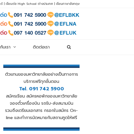
ด์
|
เรียนต่อ High School ต่างประเทศ
|
เรียนภาษาอังกฤษ
วกับเรา
ติดต่อเรา
ตัวแทนของมหาวิทยาลัยอย่างเป็นทางการ
บริการฟรีทุกขั้นตอน
Tel. 091 742 5900
สมัครเรียน สมัครหอพักของมหาวิทยาลัย
จองตั๋วเครื่องบิน รถรับ-ส่งสนามบิน
รวมถึงเตรียมเอกสาร กรอกใบสมัคร On-
line และทำการนัดหมายกับสถานฑูตให้ฟรี