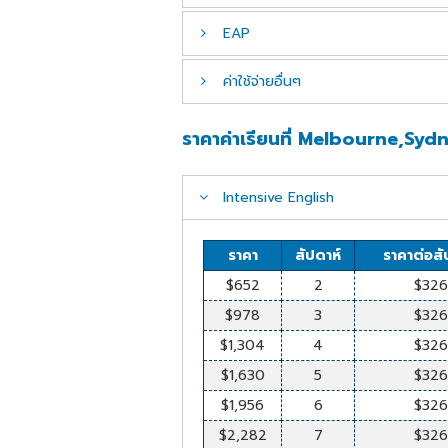
$588
2
$29
EAP
ราคา
สัปดาห์
ราคาต่อสั
$882
3
$29
$588
2
$29
ค่าใช้จ่ายอื่นๆ
$1,176
4
$29
ราคา
สัปดาห์
ราคาต่อสั
$882
3
$29
$1,470
5
$29
$588
2
$29
$1,176
4
$29
ราคาค่าเรียนที่ Melbourne,Syd
ค่าใช้จ่ายอื่นๆ
ราคา
$1,764
6
$29
$882
3
$29
$1,470
5
$29
Enrolment
$260
$2,058
7
$29
$1,176
4
$29
$1,764
6
$29
Intensive English
Material
$15 Per 
$2,352
8
$29
$1,470
5
$29
$2,058
7
$29
Placement
$260
$2,646
9
$29
$1,764
6
$29
$2,352
8
$29
ราคา
สัปดาห์
ราคาต่อสั
Homestay
Per we
$2,940
10
$29
$2,058
7
$29
$2,646
9
$29
$652
2
$326
Airport Pickup
onewa
$3,234
11
$29
$2,352
8
$29
$2,940
10
$29
$978
3
$326
OHSC
$51/ mo
$3,528
12
$29
$2,646
9
$29
$3,234
11
$29
$1,304
4
$326
$3,692
13
$28
$2,940
10
$29
$3,528
12
$29
$1,630
5
$326
$3,976
14
$28
$3,234
11
$29
$3,692
13
$28
$1,956
6
$326
$4,260
15
$28
$3,528
12
$29
$3,976
14
$28
$2,282
7
$326
$4,544
16
$28