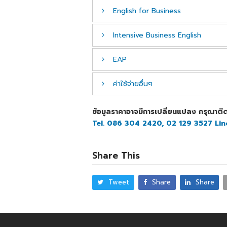
English for Business
Intensive Business English
ราคา
สัปดาห์
ราคาต่อสั
$652
2
$326
EAP
ราคา
สัปดาห์
ราคาต่อสั
$978
3
$326
$652
2
$326
ค่าใช้จ่ายอื่นๆ
$1,304
4
$326
ราคา
สัปดาห์
ราคาต่อสั
$978
3
$326
$1,630
5
$326
$652
2
$326
$1,304
4
$326
ข้อมูลราคาอาจมีการเปลี่ยนแปลง กรุณาติด
ค่าใช้จ่ายอื่นๆ
ราคา
$1,956
6
$326
$978
3
$326
Tel. 086 304 2420, 02 129 3527 Li
$1,630
5
$326
Enrolment
$260
$2,282
7
$326
$1,304
4
$326
$1,956
6
$326
Material
$15 Per week
$2,608
8
$326
$1,630
5
$326
Share This
$2,282
7
$326
Placement
$260
$2,934
9
$326
$1,956
6
$326
$2,608
8
$326
Homestay
Per week
$3,260
10
$326
$2,282
7
$326
Tweet
Share
Share
$2,934
9
$326
Airport Pickup
oneway
$3,586
11
$326
$2,608
8
$326
$3,260
10
$326
OHSC
$51/ month
$3,912
12
$326
$2,934
9
$326
$3,586
11
$326
$4,147
13
$319
$3,260
10
$326