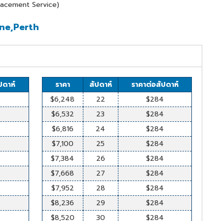
Placement Service)
ane,Perth
ปดาห์
ราคา
สัปดาห์
ราคาต่อสัปดาห์
4
$6,248
22
$284
4
$6,532
23
$284
4
$6,816
24
$284
4
$7,100
25
$284
4
$7,384
26
$284
4
$7,668
27
$284
4
$7,952
28
$284
4
$8,236
29
$284
4
$8,520
30
$284