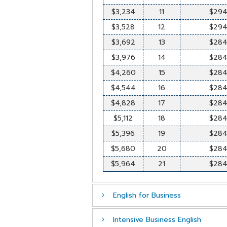
$3,234
11
$29
$3,528
12
$29
$3,692
13
$28
$3,976
14
$28
$4,260
15
$28
$4,544
16
$28
$4,828
17
$28
$5,112
18
$28
$5,396
19
$28
$5,680
20
$28
$5,964
21
$28
English for Business
Intensive Business English
ราคา
สัปดาห์
ราคาต่อสั