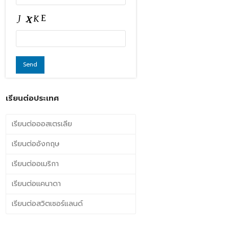
เรียนต่อประเทศ
เรียนต่อออสเตรเลีย
เรียนต่ออังกฤษ
เรียนต่ออเมริกา
เรียนต่อแคนาดา
เรียนต่อสวิตเซอร์แลนด์