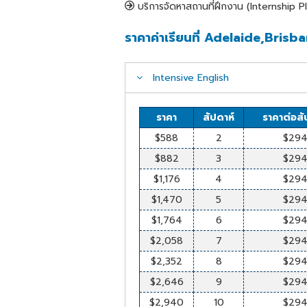
บริการจัดหาสถานที่ฝึกงาน (Internship 
ราคาค่าเรียนที่ Adelaide,Brisb
Intensive English
ราคา
สัปดาห์
ราคาต่อสั
$588
2
$29
$882
3
$29
$1,176
4
$29
$1,470
5
$29
$1,764
6
$29
$2,058
7
$29
$2,352
8
$29
$2,646
9
$29
$2,940
10
$29