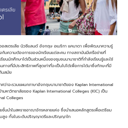
อสเตรเลีย นิวซีแลนด์ อังกฤษ อเมริกา แคนาดา เพื่อพัฒนาความรู้
กับความต้องการของนักเรียนแต่ละคน ทางสถาบันมีเครือข่ายที่
ียนนักศึกษาได้เป็นส่วนหนึ่งของชุมชนนานาชาติที่กำลังเรียนรู้และใช้
นทางที่มีประสิทธิภาพที่สุดเท่าที่จะเป็นไปได้เพื่อการได้มาซึ่งทักษะที่มี
ทันสมัย
ระกาศว่าจะรวมแผนกภาษาอังกฤษนานาชาติของ Kaplan International
ข้ามหาวิทยาลัยของ Kaplan International Colleges (KIC) เป็น
onal Colleges
ยชั้นนำในสหราชอาณาจักรหลายแห่ง ซึ่งนำเสนอหลักสูตรเพื่อเตรียม
ับสูง ทั้งในระดับปริญญาตรีและปริญญาโท