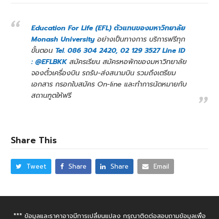
Education For Life (EFL) ตัวแทนของมหาวิทยาลัย
Monash University
อย่างเป็นทางการ บริการฟรีทุก
ขั้นตอน
Tel. 086 304 2420, 02 129 3527 Line ID
: @EFLBKK
สมัครเรียน สมัครหอพักของมหาวิทยาลัย
จองตั๋วเครื่องบิน รถรับ-ส่งสนามบิน รวมถึงเตรียม
เอกสาร กรอกใบสมัคร On-line และทำการนัดหมายกับ
สถานฑูตให้ฟรี
Share This
Tweet
Share
Share
Email
*** ข้อมูลและราคาอาจมีการเปลี่ยนแปลง กรุณาติดต่อสอบถามข้อมูลเพื่อ