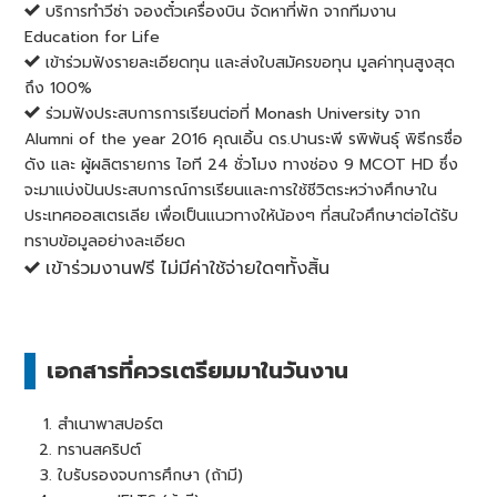
บริการทำวีซ่า จองตั๋วเครื่องบิน จัดหาที่พัก จากทีมงาน
Education for Life
เข้าร่วมฟังรายละเอียดทุน และส่งใบสมัครขอทุน มูลค่าทุนสูงสุด
ถึง 100%
ร่วมฟังประสบการการเรียนต่อที่ Monash University จาก
Alumni of the year 2016 คุณเอิ้น ดร.ปานระพี รพิพันธุ์ พิธีกรชื่อ
ดัง และ ผู้ผลิตรายการ ไอที 24 ชั่วโมง ทางช่อง 9 MCOT HD ซึ่ง
จะมาแบ่งปันประสบการณ์การเรียนและการใช้ชีวิตระหว่างศึกษาใน
ประเทศออสเตรเลีย เพื่อเป็นแนวทางให้น้องๆ ที่สนใจศึกษาต่อได้รับ
ทราบข้อมูลอย่างละเอียด
เข้าร่วมงานฟรี ไม่มีค่าใช้จ่ายใดๆทั้งสิ้น
เอกสารที่ควรเตรียมมาในวันงาน
สำเนาพาสปอร์ต
ทรานสคริปต์
ใบรับรองจบการศึกษา (ถ้ามี)