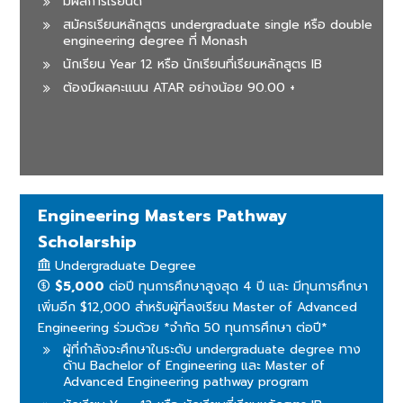
มีผลการเรียนดี
สมัครเรียนหลักสูตร undergraduate single หรือ double
engineering degree ที่ Monash
นักเรียน Year 12 หรือ นักเรียนที่เรียนหลักสูตร IB
ต้องมีผลคะแนน ATAR อย่างน้อย 90.00 +
Engineering Masters Pathway
Scholarship
Undergraduate Degree
$5,000
ต่อปี ทุนการศึกษาสูงสุด 4 ปี และ มีทุนการศึกษา
เพิ่มอีก $12,000 สำหรับผู้ที่ลงเรียน Master of Advanced
Engineering ร่วมด้วย *จำกัด 50 ทุนการศึกษา ต่อปี*
ผู้ที่กำลังจะศึกษาในระดับ undergraduate degree ทาง
ด้าน Bachelor of Engineering และ Master of
Advanced Engineering pathway program