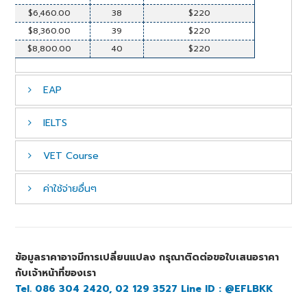
$6,460.00
38
$220
$8,360.00
39
$220
$8,800.00
40
$220
EAP
IELTS
Promotion ::
1 Jan. – 31 Mar. 2017
Hours ::
20 Plus 2 hrs. free per week
VET Course
Intake Dates ::
9 Jan, 13 Feb, 20 Mar,24 Apr,29
Promotion ::
1 Jan. – 31 Mar. 2017
May,3 Jul,7 Aug, 11 Sep, 16 Oct, 20 Nov
Hours ::
20 Plus 2 hrs. free per week
ค่าใช้จ่ายอื่นๆ
Intake Dates ::
9 Jan,29 May,16 Oct
Promotion ::
1 Jan. – 31 Mar. 2017
ราคา
สัปดาห์
ราคาต่อสัปดาห์
Hours ::
20 Plus 2 hrs. free per week
ราคา
สัปดาห์
ราคาต่อสัปดาห์
$500.00
2
$250
Intake Dates ::
Term 1 13 Feb – 16 Apr. ,Term 2 1
ค่าใช้จ่ายอื่นๆ
ราคา
หมายเหตุ
May – 2 Jul , Term 3 17 Jul – 17 Sep, Term 4 2 Oct –
$500.00
2
$250
$750.00
3
$250
Enrolment
$200
$50 non student visa
3 Dec, Term 5 20 Nov – 4 Feb
ข้อมูลราคาอาจมีการเปลี่ยนแปลง กรุณาติดต่อขอใบเสนอราคา
$750.00
3
$250
$1,000.00
4
$250
Material
5 week –
กับเจ้าหน้าที่ของเรา
$1,000.00
6-10 weesks $70
4
$250
$1,250.00
5
$250
Course
เทอม / สัปดาห์
ราคา
Tel. 086 304 2420, 02 129 3527 Line ID : @EFLBKK
11-20 weeks $140
$1,250.00
5
$250
$1,500.00
6
$250
21-30 weeks $210
Accounting