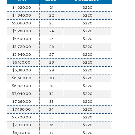
$4,620.00
21
$220
$4,840.00
22
$220
$5,060.00
23
$220
$5,280.00
24
$220
$5,500.00
25
$220
$5,720.00
26
$220
$5,940.00
27
$220
$6,160.00
28
$220
$6,380.00
29
$220
$6,600.00
30
$220
$6,820.00
31
$220
$7,040.00
32
$220
$7,260.00
33
$220
$7,480.00
34
$220
$7,700.00
35
$220
$7,920.00
36
$220
$8,140.00
37
$220