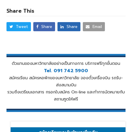
$1,500.00
6
$250
$1,750.00
7
$250
31-40 weeks $280
Certiciate lV
1 semester /
$
EAP $70 per week
$1,750.00
7
$250
Share This
$2,000.00
8
$250
18 weeks
3,250
IELTS $70 per week
$2,000.00
8
$250
$2,250.00
9
$250
Diploma of Accounting (After Cert lV)
1 semester /
$
Placement
$220 (over 18)
$2,250.00
9
$250
$2,500.00
10
$250
18 weeks
3,250
Tweet
Share
Share
Email
$280 (under 18)
$2,500.00
10
$250
$2,750.00
11
$250
Advanced Diploma of Accounting
2 semesters /
$
Homestay
$300 – $335 per week
2 meals M-F
(After Diploma)
36 weeks
6,500
$2,750.00
11
$250
$3,000.00
12
$250
Airport Pickup
$180
$3,000.00
12
$250
$3,250.00
13
$250
Business
OHSC
$ 54 / 1 month
$3,250.00
13
$250
$3,500.00
14
$250
Certificate ll in Business
9 weeks
$1,700
$ 108 / 2 months
$ 162 / 3 months
ตัวแทนของมหาวิทยาลัยอย่างเป็นทางการ บริการฟรีทุกขั้นตอน
$3,500.00
14
$250
$3,750.00
15
$250
Certificate lV in Business
1 semester /
$
$ 215 / 4 months
18 weeks
3,000
Tel. 091 742 5900
$3,750.00
15
$250
$4,000.00
16
$250
$ 265 / 5 months
Diploma of Business (After Cert lV)
1 semester /
$
สมัครเรียน สมัครหอพักของมหาวิทยาลัย จองตั๋วเครื่องบิน รถรับ-
$4,000.00
16
$250
$4,250.00
$ 323 / 6 months
17
$250
18 weeks
3,000
$ 362 / 7 months
ส่งสนามบิน
$4,250.00
17
$250
$4,500.00
18
$250
$ 402 / 8 months
Diploma of Leadership &
2 semesters /
$
รวมถึงเตรียมเอกสาร กรอกใบสมัคร On-line และทำการนัดหมายกับ
$4,500.00
18
$250
$4,750.00
19
$250
$ 441 / 9 months
Management
36 weeks
6,000
สถานฑูตให้ฟรี
$ 480 / 10 months
$4,750.00
19
$250
$5,000.00
20
$250
Advanced Diploma of Leadership &
2 semesters /
$
$ 519 / 11 months
Management (After Diploma)
$5,000.00
20
36 weeks
$250
6,000
$ 559 / 12 months
ราคา
สัปดาห์
ราคาต่อสัปดาห์
Hospitality
ราคา
สัปดาห์
ราคาต่อสัปดาห์
$5,250.00
21
$250
Certificate lll in Commercial Cookery
2 semesters /
$
$5,250.00
21
$250
$5,500.00
22
$250