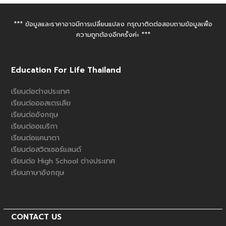
OHSC
$ 54 / 1 month
$ 108 / 2 months
*** ข้อมูลและราคาอาจมีการเปลี่ยนแปลง กรุณาติดต่อสอบถามข้อมูลเพื่อ
$ 162 / 3 months
ความถูกต้องอีกครั้งค่ะ ***
$ 215 / 4 months
$ 265 / 5 months
$ 323 / 6 months
Education For Life Thailand
$ 362 / 7 months
$ 402 / 8 months
$ 441 / 9 months
เรียนต่อต่างประเทศ
$ 480 / 10
เรียนต่อออสเตรเลีย
months
เรียนต่ออังกฤษ
$ 519 / 11 months
เรียนต่ออเมริกา
$ 559 / 12 months
เรียนต่อแคนาดา
เรียนต่อสวิตเซอร์แลนด์
เรียนต่อ High School ต่างประเทศ
เรียนภาษาอังกฤษ
CONTACT US