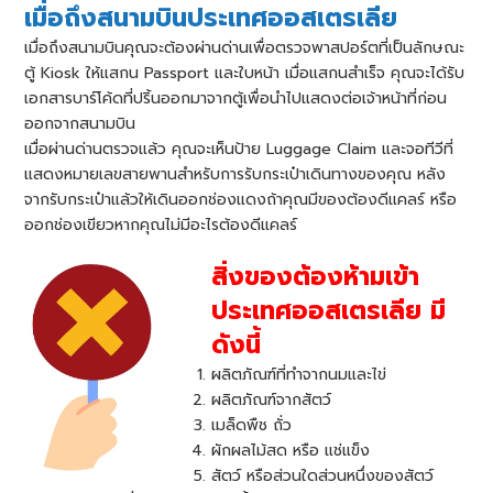
เมื่อถึงสนามบินประเทศออสเตรเลีย
เมื่อถึงสนามบินคุณจะต้องผ่านด่านเพื่อตรวจพาสปอร์ตที่เป็นลักษณะ
ตู้ Kiosk ให้แสกน Passport และใบหน้า เมื่อแสกนสำเร็จ คุณจะได้รับ
เอกสารบาร์โค้ดที่ปริ้นออกมาจากตู้เพื่อนำไปแสดงต่อเจ้าหน้าที่ก่อน
ออกจากสนามบิน
เมื่อผ่านด่านตรวจแล้ว คุณจะเห็นป้าย Luggage Claim และจอทีวีที่
แสดงหมายเลขสายพานสําหรับการรับกระเป๋าเดินทางของคุณ หลัง
จากรับกระเป๋าแล้วให้เดินออกช่องแดงถ้าคุณมีของต้องดีแคลร์ หรือ
ออกช่องเขียวหากคุณไม่มีอะไรต้องดีแคลร์
สิ่งของต้องห้ามเข้า
ประเทศออสเตรเลีย มี
ดังนี้
ผลิตภัณฑ์ที่ทําจากนมและไข่
ผลิตภัณฑ์จากสัตว์
เมล็ดพืช ถั่ว
ผักผลไม้สด หรือ แช่แข็ง
สัตว์ หรือส่วนใดส่วนหนึ่งของสัตว์