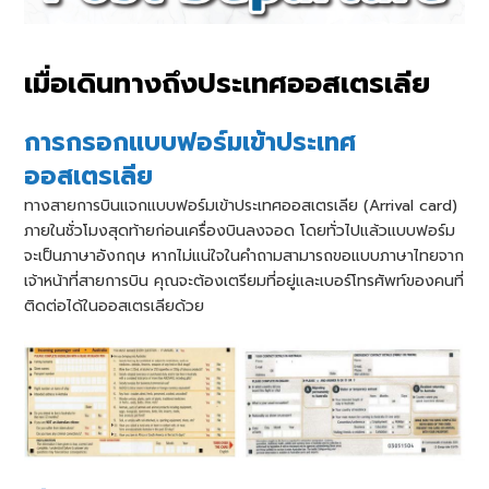
เมื่อเดินทางถึงประเทศออสเตรเลีย
การกรอกแบบฟอร์มเข้าประเทศ
ออสเตรเลีย
ทางสายการบินแจกแบบฟอร์มเข้าประเทศออสเตรเลีย (Arrival card)
ภายในชั่วโมงสุดท้ายก่อนเครื่องบินลงจอด โดยทั่วไปแล้วแบบฟอร์ม
จะเป็นภาษาอังกฤษ หากไม่แน่ใจในคําถามสามารถขอแบบภาษาไทยจาก
เจ้าหน้าที่สายการบิน คุณจะต้องเตรียมที่อยู่และเบอร์โทรศัพท์ของคนที่
ติดต่อได้ในออสเตรเลียด้วย