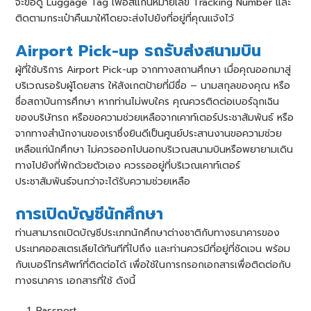
จะขอดู Luggage Tag เพื่อสแกนหมายเลข Tracking Number และ
ติดตามกระเป๋าคืนมาให้โดยจะส่งไปยังที่อยู่ที่คุณแจ้งไว้
Airport Pick-up รถรับส่งสนามบิน
ผู้ที่ใช้บริการ Airport Pick-up จากทางสถานศึกษา เมื่อคุณออกมาสู่
บริเวณรอรับผู้โดยสาร ให้สังเกตป้ายที่มีชื่อ – นามสกุลของคุณ หรือ
ชื่อสถาบันการศึกษา หากท่านไม่พบใคร คุณควรติดต่อเบอร์ฉุกเฉิน
ของบริษัทรถ หรือขอความช่วยเหลือจากเคาท์เตอร์ประชาสัมพันธ์ หรือ
จากทางสํานักงานของเราซึ่งยินดีเป็นศูนย์ประสานงานขอความช่วย
เหลือแก่นักศึกษา ไม่ควรออกไปนอกบริเวณสนามบินหรือพยายามเดิน
ทางไปยังที่พักด้วยตัวเอง ควรรออยู่ที่บริเวณเคาท์เตอร์
ประชาสัมพันธ์จนกว่าจะได้รับความช่วยเหลือ
การเปิดบัญชีนักศึกษา
ท่านสามารถเปิดบัญชีประเภทนักศึกษาต่างชาติกับทางธนาคารของ
ประเทศออสเตรเลียได้ทันทีที่ไปถึง และท่านควรมีที่อยู่ที่ชัดเจน พร้อม
กับเบอร์โทรศัพท์ที่ติดต่อได้ เพื่อใช้ในการกรอกเอกสารเพื่อติดต่อกับ
ทางธนาคาร เอกสารที่ใช้ ดังนี้
Passport