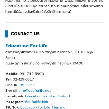
หรือสถานศึกษาจะมอบบัตรประกันสุขภาพ พร้อมคําชี้แจงการใช้บริการ
ให้ท่านเมื่อเริ่มเรียน คุณสามารถปรึกษาเจ้าหน้าที่ดูแลนักศึกษาต่างชาติ
ในกรณีมีข้อสงสัยหรือไม่เข้าใจสิทธิ์ในกรมธรรม์
CONTACT US
Education For Life
อาคารพญาไทพลาซ่า (BTS พญาไท ทางออก 1) ชั้น 31 (High
Zone)
ถนนพญาไท เขตราชเทวี ทุ่งพญาไท กรุงเทพฯ 10400
Mobile:
091-742-5900
Tel:
02-129-3527
Line ID:
@EFLBKK
E-mail:
info@eduforlife.net
Facebook:
Education for Life Thailand
Instagram:
Eduforlife.bkk
Tik Tok:
Education For Life Thailand