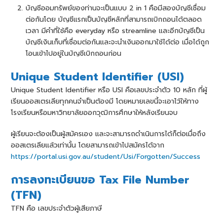
บัญชีออมทรัพย์ของท่านจะเป็นแบบ 2 in 1 คือมีสองบัญชีเชื่อม
ต่อกันโดย บัญชีแรกเป็นบัญชีหลักที่สามารถเบิกถอนได้ตลอด
เวลา มีคําที่ใช้คือ everyday หรือ streamline และอีกบัญชีเป็น
บัญชีเงินเก็บที่เชื่อมต่อกันและจะนําเงินออกมาใช้ได้ต่อ เมื่อได้ถูก
โอนเข้าไปอยู่ในบัญชีเบิกถอนก่อน
Unique Student Identifier (USI)
Unique Student Identifier หรือ USI คือเลขประจำตัว 10 หลัก ที่ผู้
เรียนออสเตรเลียทุกคนจำเป็นต้องมี โดยหมายเลขนี้จะเอาไว้ให้ทาง
โรงเรียนหรือมหาวิทยาลัยออกวุฒิการศึกษาให้หลังเรียนจบ
ผู้เรียนจะต้องเป็นผู้สมัครเอง และจะสามารถดำเนินการได้ก็ต่อเมื่อถึง
ออสเตรเลียแล้วเท่านั้น โดยสามารถเข้าไปสมัครได้จาก
https://portal.usi.gov.au/student/Usi/Forgotten/Success
การลงทะเบียนขอ Tax File Number
(TFN)
TFN คือ เลขประจำตัวผู้เสียภาษี