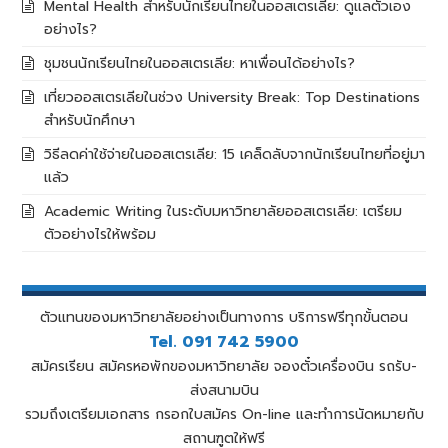
Mental Health สำหรับนักเรียนไทยในออสเตรเลีย: ดูแลตัวเอง
อย่างไร?
ชุมชนนักเรียนไทยในออสเตรเลีย: หาเพื่อนได้อย่างไร?
เที่ยวออสเตรเลียในช่วง University Break: Top Destinations
สำหรับนักศึกษา
วิธีลดค่าใช้จ่ายในออสเตรเลีย: 15 เคล็ดลับจากนักเรียนไทยที่อยู่มา
แล้ว
Academic Writing ในระดับมหาวิทยาลัยออสเตรเลีย: เตรียม
ตัวอย่างไรให้พร้อม
ตัวแทนของมหาวิทยาลัยอย่างเป็นทางการ บริการฟรีทุกขั้นตอน
Tel. 091 742 5900
สมัครเรียน สมัครหอพักของมหาวิทยาลัย จองตั๋วเครื่องบิน รถรับ-
ส่งสนามบิน
รวมถึงเตรียมเอกสาร กรอกใบสมัคร On-line และทำการนัดหมายกับ
สถานฑูตให้ฟรี