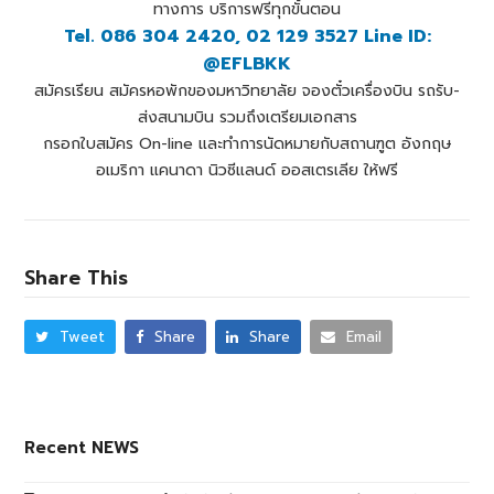
ทางการ บริการฟรีทุกขั้นตอน
Tel. 086 304 2420, 02 129 3527 Line ID:
@EFLBKK
สมัครเรียน สมัครหอพักของมหาวิทยาลัย จองตั๋วเครื่องบิน รถรับ-
ส่งสนามบิน รวมถึงเตรียมเอกสาร
กรอกใบสมัคร On-line และทำการนัดหมายกับสถานฑูต อังกฤษ
อเมริกา แคนาดา นิวซีแลนด์ ออสเตรเลีย ให้ฟรี
Share This
Tweet
Share
Share
Email
Recent NEWS