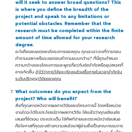
will it seek to answer broad questions? This
is where you define the breadth of the
project and speak to any limitations or
potential obstacles. Remember that the
research must be completed within the finite
amount of time allowed for your research
degree.
อะไรคือขอบเขตของโครงการของคุณ คุณจะเจาะจงที่การตอบ
คำถามเฉพาะหรือจะขอตอบคำถามแบบกว้าง? ที่นี่คุณกำหนด
ความกว้างของโครงการและพูดเกี่ยวกับข้อจำกัดหรืออุปสรรคที่
อาจเกิดขึ้น
จำไว้ว่าการวิจัยจะต้องแล้วเสร็จภายในเวลาจำกัดใน
ระดับปริญญาวิจัยของคุณ
What outcomes do you expect from the
project? Who will benefit?
สิ่งที่คุณคาดหวังจากผลการวิจัยของโครงการนี้ ใครหรือหน่วย
งานใดจะได้รับประโยชน์จากผลการวิจัย ให้แน่ใจว่าคุณเขียนข้อ
เสนอที่ชัดเจน ตรงประเด็น ใช้ศัพท์ง่ายและตระหนักว่าข้อเสนอ
คือโอกาสที่คุณจะสร้างความสนใจแก่ผู้อ่านซึ่งเป็นคณะกรรมการ