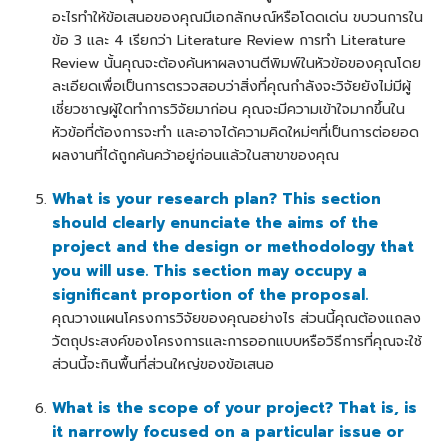
อะไรทำให้ข้อเสนอของคุณมีเอกลักษณ์หรือโดดเด่น ขบวนการใน
ข้อ 3 และ 4 เรียกว่า Literature Review การทำ Literature
Review นั้นคุณจะต้องค้นหาผลงานตีพิมพ์ในหัวข้อของคุณโดย
ละเอียดเพื่อเป็นการตรวจสอบว่าสิ่งที่คุณกำลังจะวิจัยยังไม่มีผู้
เชี่ยวชาญผู้ใดทำการวิจัยมาก่อน คุณจะมีความเข้าใจมากขึ้นใน
หัวข้อที่ต้องการจะทำ และอาจได้ความคิดใหม่ๆที่เป็นการต่อยอด
ผลงานที่ได้ถูกค้นคว้าอยู่ก่อนแล้วในสาขาของคุณ
What is your research plan? This section
should clearly enunciate the aims of the
project and the design or methodology that
you will use. This section may occupy a
significant proportion of the proposal.
คุณวางแผนโครงการวิจัยของคุณอย่างไร ส่วนนี้คุณต้องแถลง
วัตถุประสงค์ของโครงการและการออกแบบหรือวิธีการที่คุณจะใช้
ส่วนนี้จะกินพื้นที่ส่วนใหญ่ของข้อเสนอ
What is the scope of your project? That is, is
it narrowly focused on a particular issue or