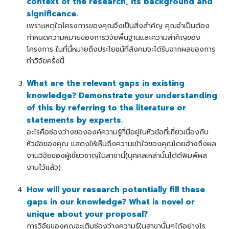
context of the research, its background and
significance.
เพราะเหตุใดโครงการของคุณจึงเป็นสิ่งสำคัญ คุณจำเป็นต้อง
กำหนดความหมายของการวิจัยพื้นฐานและความสำคัญของ
โครงการ ในที่นี้หมายถึงประโยชน์ที่สังคมจะได้รับจากผลของการ
ทำวิจัยครั้งนี้
What are the relevant gaps in existing
knowledge? Demonstrate your understanding
of this by referring to the literature or
statements by experts.
อะไรคือช่องว่างขององค์ความรู้ที่มีอยู่ในหัวข้อที่เกี่ยวเนื่องกับ
หัวข้อของคุณ แสดงให้เห็นถึงความเข้าใจของคุณโดยอ้างถึงผล
งานวิจัยของผู้เชี่ยวชาญในสาขานี้(บุคคลเหล่านั้นได้ตีพิมพ์ผล
งานไว้แล้ว)
How will your research potentially fill these
gaps in our knowledge? What is novel or
unique about your proposal?
การวิจัยของคุณจะเติมช่องว่างความรู้ในสาขานั้นๆได้อย่างไร