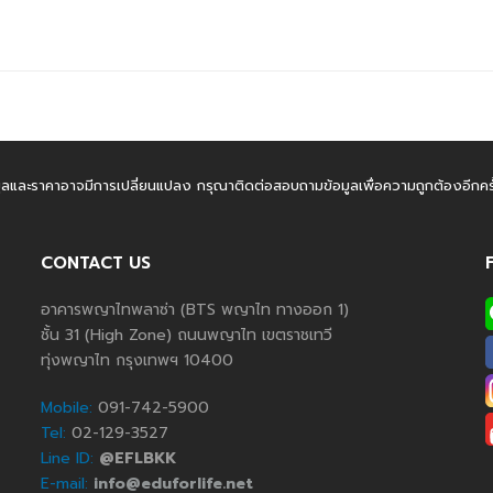
มูลและราคาอาจมีการเปลี่ยนแปลง กรุณาติดต่อสอบถามข้อมูลเพื่อความถูกต้องอีกครั้
CONTACT US
อาคารพญาไทพลาซ่า (BTS พญาไท ทางออก 1)
ชั้น 31 (High Zone) ถนนพญาไท เขตราชเทวี
ทุ่งพญาไท กรุงเทพฯ 10400
Mobile:
091-742-5900
Tel:
02-129-3527
Line ID:
@EFLBKK
E-mail:
info@eduforlife.net