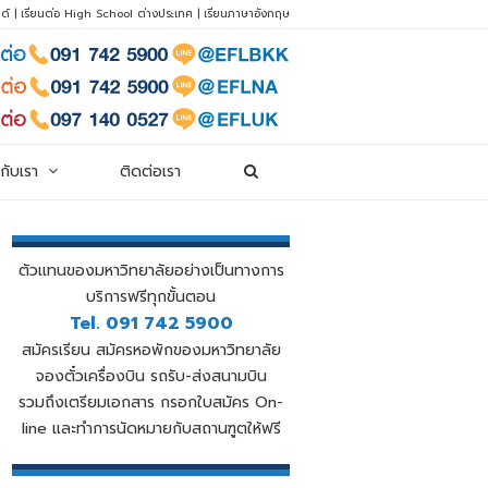
ด์
|
เรียนต่อ High School ต่างประเทศ
|
เรียนภาษาอังกฤษ
วกับเรา
ติดต่อเรา
ตัวแทนของมหาวิทยาลัยอย่างเป็นทางการ
บริการฟรีทุกขั้นตอน
Tel. 091 742 5900
สมัครเรียน สมัครหอพักของมหาวิทยาลัย
จองตั๋วเครื่องบิน รถรับ-ส่งสนามบิน
รวมถึงเตรียมเอกสาร กรอกใบสมัคร On-
line และทำการนัดหมายกับสถานฑูตให้ฟรี