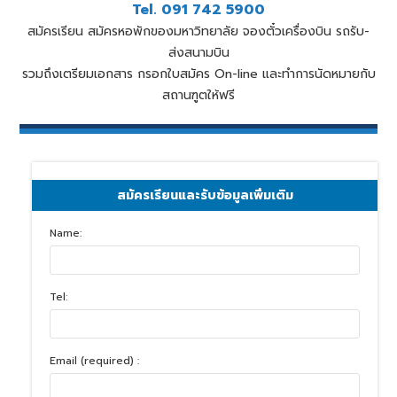
Tel. 091 742 5900
สมัครเรียน สมัครหอพักของมหาวิทยาลัย จองตั๋วเครื่องบิน รถรับ-
ส่งสนามบิน
รวมถึงเตรียมเอกสาร กรอกใบสมัคร On-line และทำการนัดหมายกับ
สถานฑูตให้ฟรี
สมัครเรียนและรับข้อมูลเพิ่มเติม
Name:
Tel:
Email (required) :