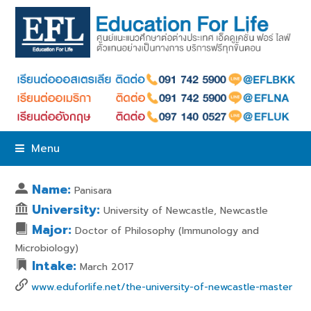
Menu
Name:
Panisara
University:
University of Newcastle, Newcastle
Major:
Doctor of Philosophy (Immunology and
Microbiology)
Intake:
March 2017
www.eduforlife.net/the-university-of-newcastle-master