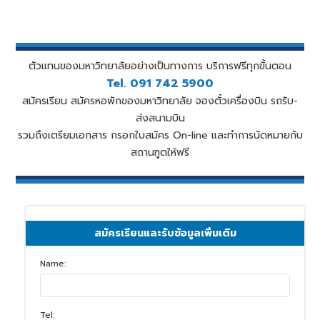
ตัวแทนของมหาวิทยาลัยอย่างเป็นทางการ บริการฟรีทุกขั้นตอน
Tel. 091 742 5900
สมัครเรียน สมัครหอพักของมหาวิทยาลัย จองตั๋วเครื่องบิน รถรับ-
ส่งสนามบิน
รวมถึงเตรียมเอกสาร กรอกใบสมัคร On-line และทำการนัดหมายกับ
สถานฑูตให้ฟรี
สมัครเรียนและรับข้อมูลเพิ่มเติม
Name:
Tel: