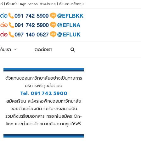
ด์
|
เรียนต่อ High School ต่างประเทศ
|
เรียนภาษาอังกฤษ
วกับเรา
ติดต่อเรา
ตัวแทนของมหาวิทยาลัยอย่างเป็นทางการ
บริการฟรีทุกขั้นตอน
Tel. 091 742 5900
สมัครเรียน สมัครหอพักของมหาวิทยาลัย
จองตั๋วเครื่องบิน รถรับ-ส่งสนามบิน
รวมถึงเตรียมเอกสาร กรอกใบสมัคร On-
line และทำการนัดหมายกับสถานฑูตให้ฟรี