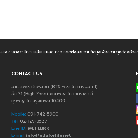
มูลและราคาอาจมีการเปลี่ยนแปลง กรุณาติดต่อสอบถามข้อมูลเพื่อความถูกต้องอีกครั้
CONTACT US
อาคารพญาไทพลาซ่า (BTS พญาไท ทางออก 1)
ชั้น 31 (High Zone) ถนนพญาไท เขตราชเทวี
ทุ่งพญาไท กรุงเทพฯ 10400
Mobile:
091-742-5900
Tel:
02-129-3527
Line ID:
@EFLBKK
E-mail:
info@eduforlife.net