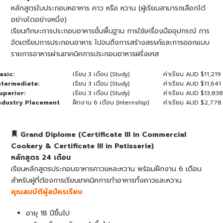
หลักสูตรใบประกอบหอาหาร คาว หรือ หวาน (ผู้เรียนสามารถเลือกได้
อย่างใดอย่างหนึ่ง)
เรียนทักษะการประกอบอาหารขั้นพื้นฐาน การใช้เครื่องมืออุปกรณ์ การ
จัดเตรียมการประกอบอาหาร ไปจนถึงการสร้างสรรค์และการออกแบบ
รายการอาหารผ่านเทคนิคการประกอบอาหารฝรั่งเศส
asic:
เรียน 3 เดือน (Study)
ค่าเรียน AUD $11,219
ntermediate:
เรียน 3 เดือน (Study)
ค่าเรียน AUD $11,641
uperior:
เรียน 3 เดือน (Study)
ค่าเรียน AUD $13,83
ndustry Placement
ฝึกงาน 6 เดือน (Internship)
ค่าเรียน AUD $2,778
Grand Diplome (C
ertificate III in Commercial
Cookery
& Certificate III in Patisserie)
หลักสูตร 24 เดือน
เรียนหลักสูตรประกอบอาหารคาวแหละหวาน พร้อมฝึกงาน 6 เดือน
สำหรับผู้ที่ต้องการเรียนเทคนิคการทำอาหารทั้งคาวและหวาน
คุณสมบัติผู้สมัครเรียน
อายุ 18 ปีขึ้นไป