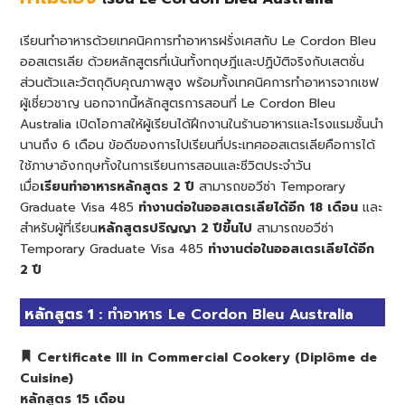
เรียนทำอาหารด้วยเทคนิคการทำอาหารฝรั่งเศสกับ Le Cordon Bleu
ออสเตรเลีย ด้วยหลักสูตรที่เน้นทั้งทฤษฎีและปฏิบัติจริงกับเสตชั่น
ส่วนตัวและวัตถุดิบคุณภาพสูง พร้อมทั้งเทคนิคการทำอาหารจากเชฟ
ผู้เชี่ยวชาญ นอกจากนี้หลักสูตรการสอนที่ Le Cordon Bleu
Australia เปิดโอกาสให้ผู้เรียนได้ฝึกงานในร้านอาหารและโรงแรมชั้นนำ
นานถึง 6 เดือน ข้อดีของการไปเรียนที่ประเทศออสเตรเลียคือการได้
ใช้ภาษาอังกฤษทั้งในการเรียนการสอนและชีวิตประจำวัน
เมื่อ
เรียนทำอาหารหลักสูตร 2 ปี
สามารถขอวีซ่า Temporary
Graduate Visa 485
ทำงานต่อในออสเตรเลียได้อีก
18 เดือน
และ
สำหรับผู้ที่เรียน
หลักสูตรปริญญา 2 ปีขึ้นไป
สามารถขอวีซ่า
Temporary Graduate Visa 485
ทำงานต่อในออสเตรเลียได้อีก
2 ปี
หลักสูตร 1 :
ทำอาหาร Le Cordon Bleu Australia
Certificate III in Commercial Cookery (Diplôme de
Cuisine)
หลักสูตร 15 เดือน