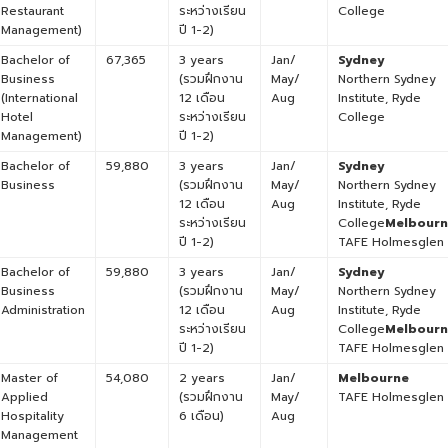
Restaurant
ระหว่างเรียน
College
Management)
ปี 1-2)
Bachelor of
67,365
3 years
Jan/
Sydney
Business
(รวมฝึกงาน
May/
Northern Sydney
(International
12 เดือน
Aug
Institute, Ryde
Hotel
ระหว่างเรียน
College
Management)
ปี 1-2)
Bachelor of
59,880
3 years
Jan/
Sydney
Business
(รวมฝึกงาน
May/
Northern Sydney
12 เดือน
Aug
Institute, Ryde
ระหว่างเรียน
College
Melbour
ปี 1-2)
TAFE Holmesglen
Bachelor of
59,880
3 years
Jan/
Sydney
Business
(รวมฝึกงาน
May/
Northern Sydney
Administration
12 เดือน
Aug
Institute, Ryde
ระหว่างเรียน
College
Melbour
ปี 1-2)
TAFE Holmesglen
Master of
54,080
2 years
Jan/
Melbourne
Applied
(รวมฝึกงาน
May/
TAFE Holmesglen
Hospitality
6 เดือน)
Aug
Management