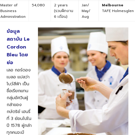
Master of
54,080
2 years
Jan/
Melbourne
Business
(รวมฝึกงาน
May/
TAFE Holmesglen
Administration
6 เดือน)
Aug
ข้อมูล
สถาบัน Le
Cordon
Bleu โดย
ย่อ
เลอ กอร์ดอง
เบลอ แปลว่า
โบว์สีฟ้า เป็น
ชื่อเรียกแทน
กลุ่มอัศวินผู้
กล้าของ
กษัตริย์ เฮนรี่
ที่ 3 ย้อนไปใน
ปี 1578 ผู้กล้า
ทุกคนจะมี