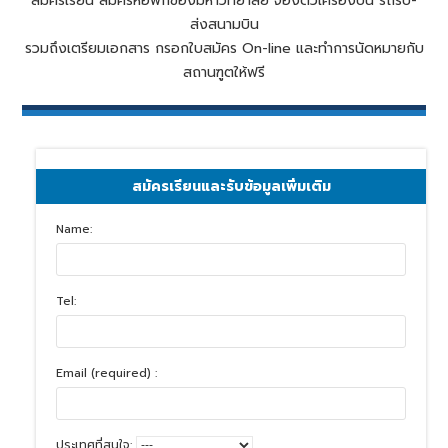
สมัครเรียน สมัครหอพักของมหาวิทยาลัย จองตั๋วเครื่องบิน รถรับ-
ส่งสนามบิน
รวมถึงเตรียมเอกสาร กรอกใบสมัคร On-line และทำการนัดหมายกับ
สถานฑูตให้ฟรี
สมัครเรียนและรับข้อมูลเพิ่มเติม
Name:
Tel:
Email (required) :
ประเทศที่สนใจ: