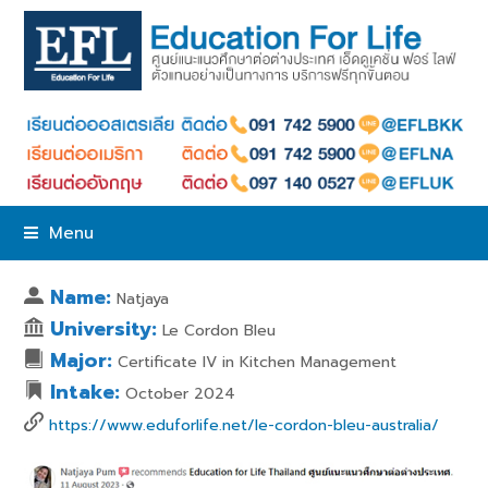
Menu
Name:
Natjaya
University:
Le Cordon Bleu
Major:
Certificate IV in Kitchen Management
Intake:
October 2024
https://www.eduforlife.net/le-cordon-bleu-australia/