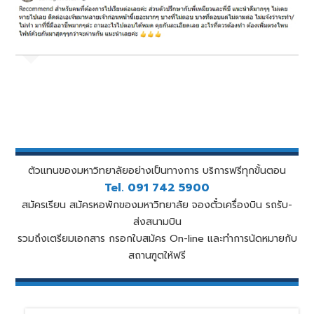
ตัวแทนของมหาวิทยาลัยอย่างเป็นทางการ บริการฟรีทุกขั้นตอน
Tel. 091 742 5900
สมัครเรียน สมัครหอพักของมหาวิทยาลัย จองตั๋วเครื่องบิน รถรับ-
ส่งสนามบิน
รวมถึงเตรียมเอกสาร กรอกใบสมัคร On-line และทำการนัดหมายกับ
สถานฑูตให้ฟรี