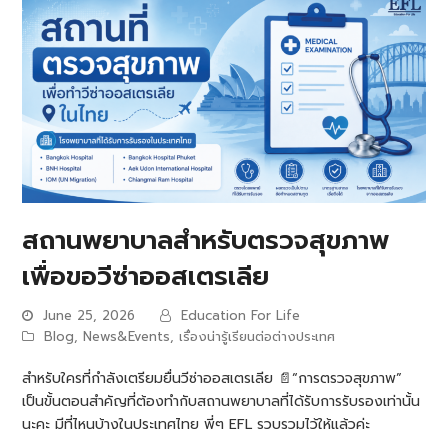
สถานพยาบาลสำหรับตรวจสุขภาพ
เพื่อขอวีซ่าออสเตรเลีย
June 25, 2026
Education For Life
Blog
,
News&Events
,
เรื่องน่ารู้เรียนต่อต่างประเทศ
สำหรับใครที่กำลังเตรียมยื่นวีซ่าออสเตรเลีย 📄“การตรวจสุขภาพ”
เป็นขั้นตอนสำคัญที่ต้องทำกับสถานพยาบาลที่ได้รับการรับรองเท่านั้น
นะคะ มีที่ไหนบ้างในประเทศไทย พี่ๆ EFL รวบรวมไว้ให้แล้วค่ะ