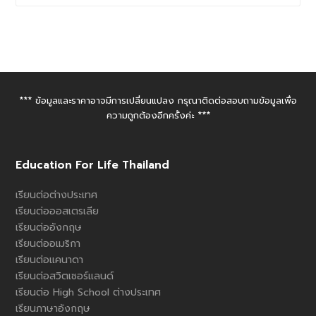
*** ข้อมูลและราคาอาจมีการเปลี่ยนแปลง กรุณาติดต่อสอบถามข้อมูลเพื่อ
ความถูกต้องอีกครั้งค่ะ ***
Education For Life Thailand
เรียนต่อต่างประเทศ
เรียนต่อออสเตรเลีย
เรียนต่ออังกฤษ
เรียนต่ออเมริกา
เรียนต่อแคนาดา
เรียนต่อสวิตเซอร์แลนด์
เรียนต่อ High School ต่างประเทศ
เรียนภาษาอังกฤษ