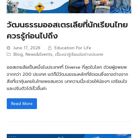
วัฒนธรรมออสเตรเลียที่นักเรียนไทย
ควรรู้ก่อนไปถึง
June 17, 2026
Education For Life
Blog
,
News&Events
,
เรื่องน่ารู้เรียนต่อต่างประเทศ
ออสเตรเลียเป็นหนึ่งในประเทศที่ Diverse ที่สุดในโลก ด้วยผู้อพยพ
จากกว่า 200 ประเทศ แต่ก็มีวัฒนธรรมหลักที่ชัดเจนซึ่งอาจต่างจาก
สิ่งที่เราคุ้นเคยในไทยพอสมควร บทความนี้จะช่วยให้น้องๆ เตรียมใจ
และปรับตัวได้เร็วขึ้นค่ะ
Read More