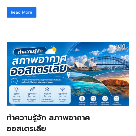
Read More
ทำความรู้จัก สภาพอากาศ
ออสเตรเลีย