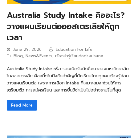
Australia Study Intake คืออะไร?
วางแผนเรียนต่อออสเตรเลียให้ถูก
เวลา
June 29, 2026
Education For Life
Blog
,
News&Events
,
เรื่องน่ารู้เรียนต่อต่างประเทศ
Australia Study Intake หรือ รอบเปิดรับนักศึกษาของมหาวิทยาลัย
ในออสเตรเลีย คือหนึ่งในปัจจัยสำคัญที่นักเรียนไทยทุกคนต้องรู้ก่อน
วางแผนเรียนต่อ เพราะการเลือก Intake ที่เหมาะสมจะช่วยให้การ
เตรียมตัว การสมัครเรียน และการยื่นวีซ่าเป็นไปอย่างราบรื่นที่สุด
Read More