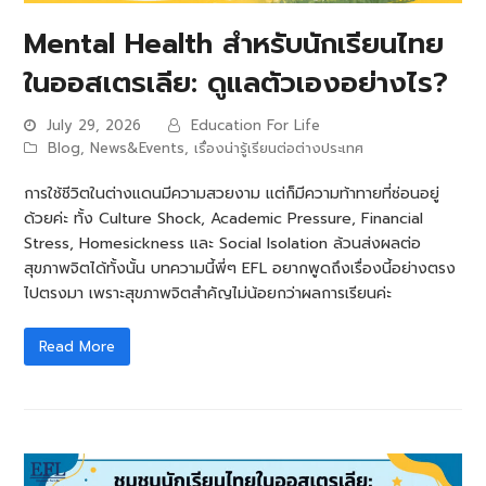
Mental Health สำหรับนักเรียนไทย
ในออสเตรเลีย: ดูแลตัวเองอย่างไร?
July 29, 2026
Education For Life
Blog
,
News&Events
,
เรื่องน่ารู้เรียนต่อต่างประเทศ
การใช้ชีวิตในต่างแดนมีความสวยงาม แต่ก็มีความท้าทายที่ซ่อนอยู่
ด้วยค่ะ ทั้ง Culture Shock, Academic Pressure, Financial
Stress, Homesickness และ Social Isolation ล้วนส่งผลต่อ
สุขภาพจิตได้ทั้งนั้น บทความนี้พี่ๆ EFL อยากพูดถึงเรื่องนี้อย่างตรง
ไปตรงมา เพราะสุขภาพจิตสำคัญไม่น้อยกว่าผลการเรียนค่ะ
Read More