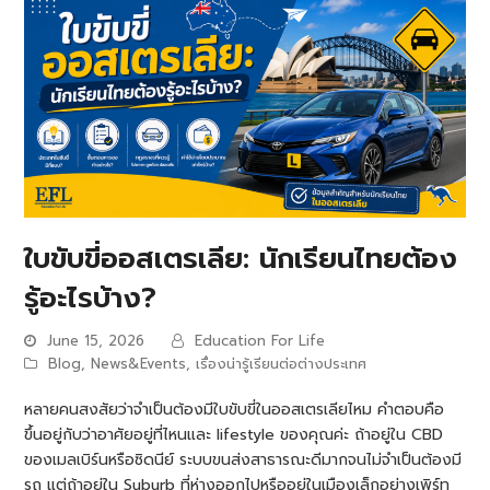
ใบขับขี่ออสเตรเลีย: นักเรียนไทยต้อง
รู้อะไรบ้าง?
June 15, 2026
Education For Life
Blog
,
News&Events
,
เรื่องน่ารู้เรียนต่อต่างประเทศ
หลายคนสงสัยว่าจำเป็นต้องมีใบขับขี่ในออสเตรเลียไหม คำตอบคือ
ขึ้นอยู่กับว่าอาศัยอยู่ที่ไหนและ lifestyle ของคุณค่ะ ถ้าอยู่ใน CBD
ของเมลเบิร์นหรือซิดนีย์ ระบบขนส่งสาธารณะดีมากจนไม่จำเป็นต้องมี
รถ แต่ถ้าอยู่ใน Suburb ที่ห่างออกไปหรืออยู่ในเมืองเล็กอย่างเพิร์ท