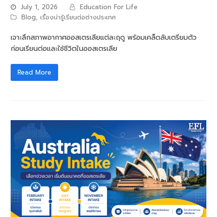
July 1, 2026
Education For Life
Blog
,
เรื่องน่ารู้เรียนต่อต่างประเทศ
เจาะลึกสภาพอากาศออสเตรเลียแต่ละฤดู พร้อมเคล็ดลับเตรียมตัว
ก่อนเรียนต่อและใช้ชีวิตในออสเตรเลีย
Read More