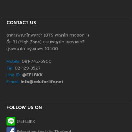
CONTACT US
อาคารพญาไทพลาซ่า (BTS พญาไท ทางออก 1)
ชั้น 31 (High Zone) ถนนพญาไท เขตราชเทวี
ทุ่งพญาไท กรุงเทพฯ 10400
Mobile:
091-742-5900
Tel:
02-129-3527
Line ID:
@EFLBKK
E-mail:
info@eduforlife.net
FOLLOW US ON
@EFLBKK
Education for Life Thailand