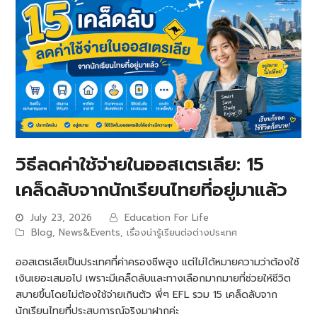
วิธีลดค่าใช้จ่ายในออสเตรเลีย: 15
เคล็ดลับจากนักเรียนไทยที่อยู่มาแล้ว
July 23, 2026
Education For Life
Blog
,
News&Events
,
เรื่องน่ารู้เรียนต่อต่างประเทศ
ออสเตรเลียเป็นประเทศที่ค่าครองชีพสูง แต่ไม่ได้หมายความว่าต้องใช้
เงินเยอะเสมอไป เพราะมีเคล็ดลับและทางเลือกมากมายที่ช่วยให้ชีวิต
สบายขึ้นโดยไม่ต้องใช้จ่ายเกินตัว พี่ๆ EFL รวม 15 เคล็ดลับจาก
นักเรียนไทยที่ประสบการณ์จริงมาฝากค่ะ