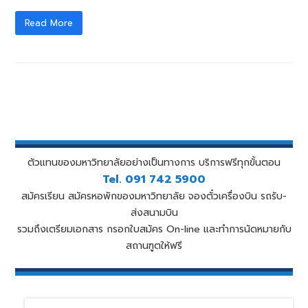
Read More
ตัวแทนของมหาวิทยาลัยอย่างเป็นทางการ บริการฟรีทุกขั้นตอน
Tel. 091 742 5900
สมัครเรียน สมัครหอพักของมหาวิทยาลัย จองตั๋วเครื่องบิน รถรับ-
ส่งสนามบิน
รวมถึงเตรียมเอกสาร กรอกใบสมัคร On-line และทำการนัดหมายกับ
สถานฑูตให้ฟรี