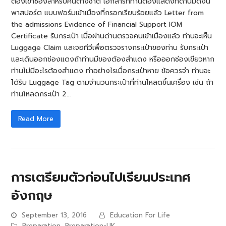
ต้องเข้าช่องสำหรับคนต่างชาติ เอกสารที่ท่านต้องแสดงที่ด่านมีดังนี้
พาสปอร์ต แบบฟอร์มเข้าเมืองที่กรอกเรียบร้อยแล้ว Letter from
the admissions Evidence of Financial Support IOM
Certificate รับกระเป๋า เมื่อผ่านด่านตรวจคนเข้าเมืองแล้ว ท่านจะเห็น
Luggage Claim และจอทีวีเพื่อตรวจรางกระเป๋าของท่าน รับกระเป๋า
และเดินออกช่องแดงถ้าท่านมีของต้องสำแดง หรือออกช่องเขียวหาก
ท่านไม่มีอะไรต้องสำแดง ทำอย่างไรเมื่อกระเป๋าหาย ข้อควรจำ ท่านจะ
ได้รับ Luggage Tag ตามจำนวนกระเป๋าที่ท่านโหลดขึ้นเครื่อง เช่น ถ้า
ท่านโหลดกระเป๋า 2…
Read More
การเตรียมตัวก่อนไปเรียนประเทศ
อังกฤษ
September 13, 2016
Education For Life
Preparation
,
Preparation-UK