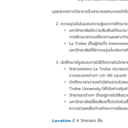
บุคคลากรทางวิชาการจึงสามารถสามารถเข้าถึงน
ความมุ่งมั่นในมอบความรู้และการศึกษาร
มหาวิทยาลัยมีความสัมพันธ์กับนาน
การพัฒนาความเชี่ยวชาญเฉพาะด้า
La Trobe เป็นผู้ก่อตั้ง Internat
มหาวิทยาลัยที่มีความมุ่งมั่นต่อการ
นักศึกษามีรูปแบบการใช้ชีวิตภายในวิทยาเข
วิทยาเขตของ La Trobe ประกอบด้
จากประเทศต่างๆ กว่า 90 ประเทศ
นักศึกษาสามารถเข้ามีส่วนร่วมในชม
Trobe University ให้ได้อย่างคุ้มค่า
วิทยาเขตต่างๆ ตั้งอยู่ภายใต้สิ่ง
มหาวิทยาลัยมีชื่อเสียงที่โด่งดังใน
ความช่วยเหลือด้านทักษะการเรียนแ
Location
มี 4 วิทยาเขต คือ