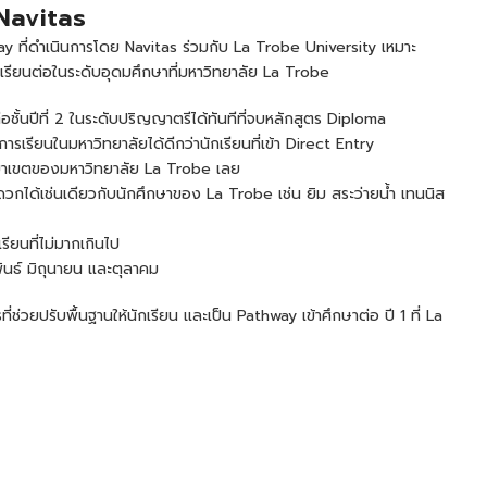
Navitas
ที่ดำเนินการโดย Navitas ร่วมกับ La Trobe University เหมาะ
่อเรียนต่อในระดับอุดมศึกษาที่มหาวิทยาลัย La Trobe
ชั้นปีที่ 2 ในระดับปริญญาตรีได้ทันทีที่จบหลักสูตร Diploma
รเรียนในมหาวิทยาลัยได้ดีกว่านักเรียนที่เข้า Direct Entry
ทยาเขตของมหาวิทยาลัย La Trobe เลย
วกได้เช่นเดียวกับนักศึกษาของ La Trobe เช่น ยิม สระว่ายน้ำ เทนนิส
ียนที่ไม่มากเกินไป
พันธ์ มิถุนายน และตุลาคม
่วยปรับพื้นฐานให้นักเรียน และเป็น Pathway เข้าศึกษาต่อ ปี 1 ที่ La