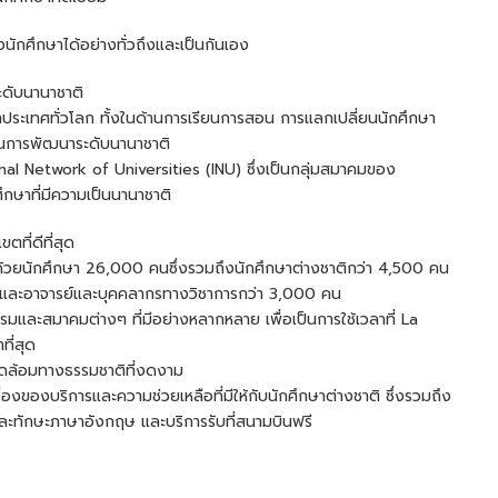
ักศึกษาได้อย่างทั่วถึงและเป็นกันเอง
ะดับนานาชาติ
าประเทศทั่วโลก ทั้งในด้านการเรียนการสอน การแลกเปลี่ยนนักศึกษา
นการพัฒนาระดับนานาชาติ
ional Network of Universities (INU) ซึ่งเป็นกลุ่มสมาคมของ
ศึกษาที่มีความเป็นนานาชาติ
ตที่ดีที่สุด
วยนักศึกษา 26,000 คนซึ่งรวมถึงนักศึกษาต่างชาติกว่า 4,500 คน
 และอาจารย์และบุคคลากรทางวิชาการกว่า 3,000 คน
รมและสมาคมต่างๆ ที่มีอย่างหลากหลาย เพื่อเป็นการใช้เวลาที่ La
ที่สุด
แวดล้อมทางธรรมชาติที่งดงาม
เรื่องของบริการและความช่วยเหลือที่มีให้กับนักศึกษาต่างชาติ ซึ่งรวมถึง
ละทักษะภาษาอังกฤษ และบริการรับที่สนามบินฟรี