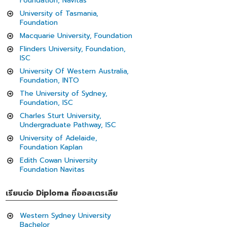
Foundation, Navitas
University of Tasmania,
Foundation
Macquarie University, Foundation
Flinders University, Foundation,
ISC
University Of Western Australia,
Foundation, INTO
The University of Sydney,
Foundation, ISC
Charles Sturt University,
Undergraduate Pathway, ISC
University of Adelaide,
Foundation Kaplan
Edith Cowan University
Foundation Navitas
เรียนต่อ Diploma ที่ออสเตรเลีย
Western Sydney University
Bachelor