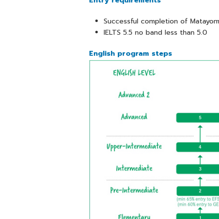
Entry requirements
Successful completion of Matayom
IELTS 5.5 no band less than 5.0
English program steps