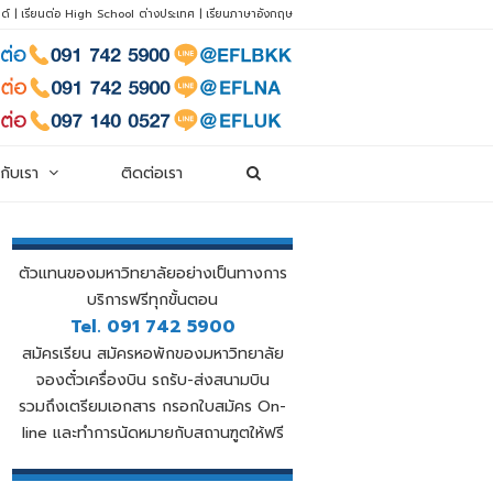
ด์
|
เรียนต่อ High School ต่างประเทศ
|
เรียนภาษาอังกฤษ
วกับเรา
ติดต่อเรา
ตัวแทนของมหาวิทยาลัยอย่างเป็นทางการ
บริการฟรีทุกขั้นตอน
Tel. 091 742 5900
สมัครเรียน สมัครหอพักของมหาวิทยาลัย
จองตั๋วเครื่องบิน รถรับ-ส่งสนามบิน
รวมถึงเตรียมเอกสาร กรอกใบสมัคร On-
line และทำการนัดหมายกับสถานฑูตให้ฟรี