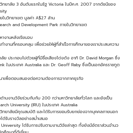
าวิทยาลัย 3 อันดับแรกในรัฐ Victoria ในปีค.ศ. 2007 จากดัชนีของ
sity
ายในวิทยาเขต มูลค่า A$27 ล้าน
search and Development Park ภายในวิทยาเขต
รหางานหลังเรียนจบ
ทำงานที่ครอบคลุม เพื่อช่วยให้ผู้ที่สำเร็จการศึกษาของเราประสบความ
ลัย ประกอบไปด้วยผู้ที่มีชื่อเสียงโด่งดัง อาทิ Dr. David Morgan ซึ่ง
 ในประเทศ Australia และ Dr. Geoff Raby ซึ่งเป็นเอกอัครราชทูต
ฒนาเพื่อตอบสนองต่อความต้องการจากภาคธุรกิจ
้านงานวิจัยร่วมกับกับ 200 กว่ามหาวิทยาลัยทั่วโลก และยังเป็น
rch University (IRU) ในประเทศ Australia
วิทยาลัยมีคุณสมบัติ และได้รับการยอมรับยกย่องจากบุคคลภายนอก
ยังได้รับรางวัลอย่างสม่ำเสมอ
University ได้รับการปรับตามงานวิจัยล่าสุด ทั้งยังมีอัตราส่วนจำนว
ศึกษาที่ดีเยี่ยม