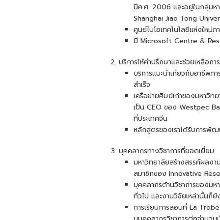
ปีค.ศ. 2006 และอยู่ในกลุ่มห
Shanghai Jiao Tong Univer
ศูนย์ไบโอเทคโนโลยีแห่งใหม่ภ
มี Microsoft Centre & Re
บริการให้คำปรึกษาและช่วยเหลือกา
บริการแนะนำเกี่ยวกับอาชีพการ
สำเร็จ
เครือข่ายศิษย์เก่าของมหาวิทยา
เป็น CEO ของ Westpec Bank
ที่ประเทศจีน
หลักสูตรของเราได้รับการพั
บุคคลากรทางวิชาการที่ยอดเยี่ยม
มหาวิทยาลัยสร้างสรรค์ผลงานด
สมาชิกของ Innovative Resea
บุคคลากรด้านวิชาการของมหา
ทั่วไป และงานวิจัยเหล่านั้นก็
การเรียนการสอนที่ La Trobe 
นบุคคลากรวิชาการต่อจำนวนนัก