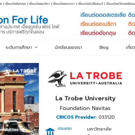
ีย
|
เรียนต่ออังกฤษ
|
เรียนต่ออเมริกา
|
เรียนต่อแคนาดา
|
เรียนต่อนิวซีแลนด์
|
เรียนต่อสวิตเซอร์แลน
ระดับการศึกษา
นักเรียนของเรา
Blog
เกี่ย
La Trobe University
Foundation Navitas
CRICOS Provider:
03312D
ประเภท
มหาวิทยาลัย