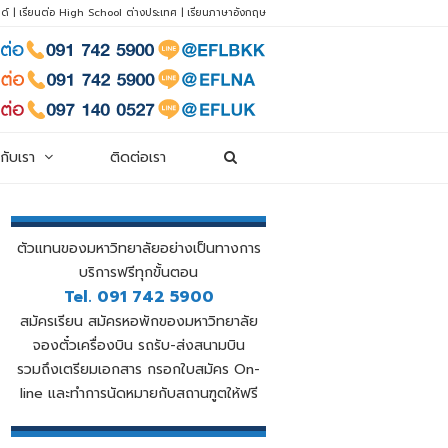
ด์
|
เรียนต่อ High School ต่างประเทศ
|
เรียนภาษาอังกฤษ
วกับเรา
ติดต่อเรา
ตัวแทนของมหาวิทยาลัยอย่างเป็นทางการ
บริการฟรีทุกขั้นตอน
Tel. 091 742 5900
สมัครเรียน สมัครหอพักของมหาวิทยาลัย
จองตั๋วเครื่องบิน รถรับ-ส่งสนามบิน
รวมถึงเตรียมเอกสาร กรอกใบสมัคร On-
line และทำการนัดหมายกับสถานฑูตให้ฟรี