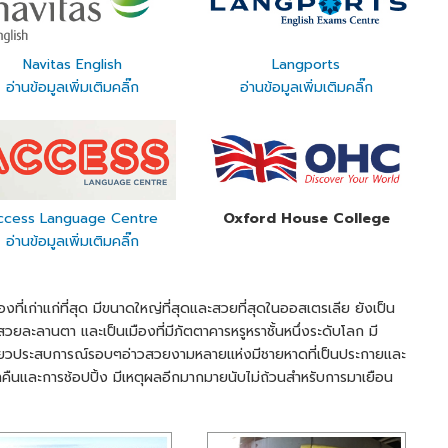
Navitas English
Langports
อ่านข้อมูลเพิ่มเติมคลิ๊ก
อ่านข้อมูลเพิ่มเติมคลิ๊ก
ccess Language Centre
Oxford House College
อ่านข้อมูลเพิ่มเติมคลิ๊ก
งที่เก่าแก่ที่สุด มีขนาดใหญ่ที่สุดและสวยที่สุดในออสเตรเลีย ยังเป็น
 ที่สวยละลานตา และเป็นเมืองที่มีภัตตาคารหรูหราชั้นหนึ่งระดับโลก มี
บเกี่ยวประสบการณ์รอบๆอ่าวสวยงามหลายแห่งมีชายหาดที่เป็นประกายและ
นและการช้อปปิ้ง มีเหตุผลอีกมากมายนับไม่ถ้วนสำหรับการมาเยือน