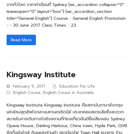
จากทั่วโลก ราคาค่าเรียนที่ Sydney [wc_accordion collapse="0"
leaveopen="0" layout="box"] [wc_accordion_section
title="General English"] Course :: General English Promotion
:: - 30 June 2017 Class Times :: 23…
Read More
Kingsway Institute
February 9, 2017
Education For Life
English Couse
,
English Couse in Australia
Kingsway Institute Kingsway Institute คือสถาบันภาษาอังกฤษ
แห่งใหม่สุดฮิพใจกลางมหานครซิดนีย์ ประเทศออสเตรเลียซึ่งสะดวก
สบายในการเดินทางไปยังสถานที่ท่องเที่ยวอันมีชื่อเสียงเช่น Sydney
Opera House, Darling Harbour, China town, Hyde Park, QVB
อีกทั้งยังใกล้ กับแหล่งร้านค้า สถานีรถไฟ Town Hall ธนาคาร ร้าน