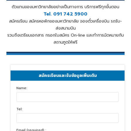
ตัวแทนของมหาวิทยาลัยอย่างเป็นทางการ บริการฟรีทุกขั้นตอน
Tel. 091 742 5900
สมัครเรียน สมัครหอพักของมหาวิทยาลัย จองตั๋วเครื่องบิน รถรับ-
ส่งสนามบิน
รวมถึงเตรียมเอกสาร กรอกใบสมัคร On-line และทำการนัดหมายกับ
สถานฑูตให้ฟรี
สมัครเรียนและรับข้อมูลเพิ่มเติม
Name:
Tel:
Email (required) :