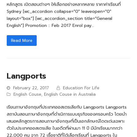
หลักสูตร เปิดสอนต่างๆ ให้เลือกอย่างหลากหลาย ราคาค่าเรียนที่
Sydney [wc_accordion collapse="0" leaveopen="0"
layout="box"] [wc_accordion_section title="General
English"] Promotion :: Feb 2017 Enrol pay…
Read More
Langports
February 22, 2017
Education For Life
English Couse
,
English Couse in Australia
เรียนภาษาอังกฤษที่ประเทศออสเตรเลียกับ Langports Langports
สถาบันสอนภาษาอังกฤษที่ดำเนิการแบบธุรกิจของครอบครัว โดยนำ
เสนอหลักสูตรการสอนภาษาอังกฤษที่เป็นเอกลักษณ์โดดเด่นเฉพาะ
ตัวในประเทศออสเตรเลีย ในอดีตที่ผ่านมา 11 ปี มีนักเรียนมากกว่า
22,000 คน จาก 72 เชื้อชาติที่ได้เลือกเรียนที่ Langports ใน