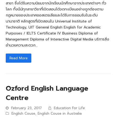
สาขา ซึ่งได้รับความนิยมจากนักเรียนนักศึกษาจากประเทศต่างๆ ทั่ว
โลก ทั้งนีน้ทุกสาขาวิชาที่เปิดสอนได้จดทะเบียนอย่างถูกต้องตาม
กฎหมายของประเทศออสเตรเลียและได้รับการยอมรับในระดับ
นานาชาติ หลักสูตรที่เปิดสอนใน Universal Institute of
Technology, UIT General English English for Academic
Purposes / IELTS Certificate IV Business Diploma of
Management Diploma of Interactive Digital Media บริการสิ่ง
อำนวยความสะดวก…
Read More
Ozford English Language
Centre
February 23, 2017
Education For Life
English Couse
,
English Couse in Australia