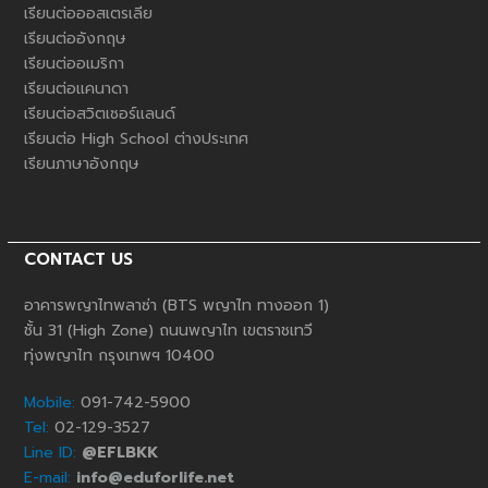
เรียนต่อออสเตรเลีย
เรียนต่ออังกฤษ
เรียนต่ออเมริกา
เรียนต่อแคนาดา
เรียนต่อสวิตเซอร์แลนด์
เรียนต่อ High School ต่างประเทศ
เรียนภาษาอังกฤษ
CONTACT US
อาคารพญาไทพลาซ่า (BTS พญาไท ทางออก 1)
ชั้น 31 (High Zone) ถนนพญาไท เขตราชเทวี
ทุ่งพญาไท กรุงเทพฯ 10400
Mobile:
091-742-5900
Tel:
02-129-3527
Line ID:
@EFLBKK
E-mail:
info@eduforlife.net