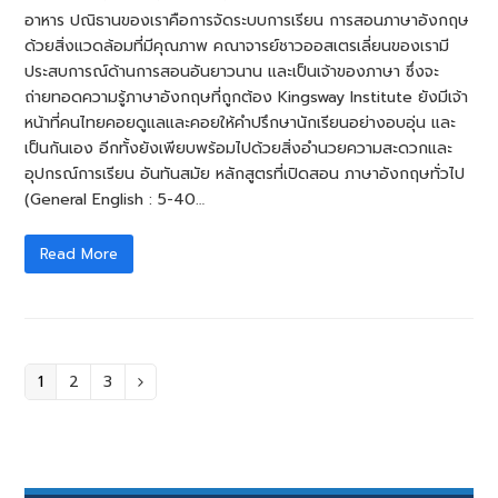
อาหาร ปณิธานของเราคือการจัดระบบการเรียน การสอนภาษาอังกฤษ
ด้วยสิ่งแวดล้อมที่มีคุณภาพ คณาจารย์ชาวออสเตรเลี่ยนของเรามี
ประสบการณ์ด้านการสอนอันยาวนาน และเป็นเจ้าของภาษา ซึ่งจะ
ถ่ายทอดความรู้ภาษาอังกฤษที่ถูกต้อง Kingsway Institute ยังมีเจ้า
หน้าที่คนไทยคอยดูแลและคอยให้คำปรึกษานักเรียนอย่างอบอุ่น และ
เป็นกันเอง อีกทั้งยังเพียบพร้อมไปด้วยสิ่งอำนวยความสะดวกและ
อุปกรณ์การเรียน อันทันสมัย หลักสูตรที่เปิดสอน ภาษาอังกฤษทั่วไป
(General English : 5-40…
Read More
1
2
3